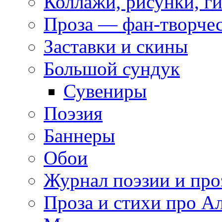
Коллажи, рисунки, г
Проза — фан-творче
Заставки и скины
Большой сундук
Сувениры
Поэзия
Баннеры
Обои
Журнал поэзии и про
Проза и стихи про А