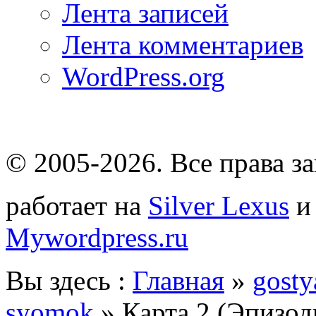
Лента записей
Лента комментариев
WordPress.org
© 2005-2026
. Все права 
работает на
Silver Lexus
Mywordpress.ru
Вы здесь :
Главная
»
gosty
syomok
» Карта 2 (Эпизоды