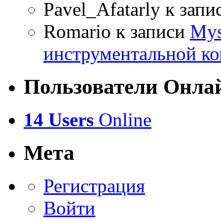
Pavel_Afatarly
к запи
Romario
к записи
Mys
инструментальной ко
Пользователи Онла
14 Users
Online
Мета
Регистрация
Войти