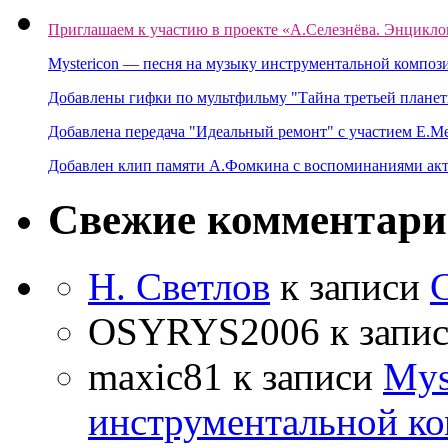
Приглашаем к участию в проекте «А.Селезнёва. Энцикло
Mystericon — песня на музыку инструментальной композ
Добавлены гифки по мультфильму "Тайна третьей планет
Добавлена передача "Идеальный ремонт" с участием Е.М
Добавлен клип памяти А.Фомкина с воспоминаниями акт
Свежие комментар
Н. Светлов
к записи
OSYRYS2006
к запи
maxic81
к записи
Mys
инструментальной ко