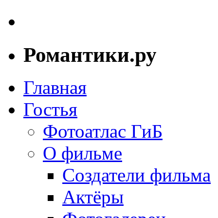
Романтики.ру
Главная
Гостья
Фотоатлас ГиБ
О фильме
Создатели фильма
Актёры