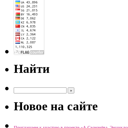
Найти
Новое на сайте
Приглашаем к участию в проекте «А.Селезнёва. Энцикло