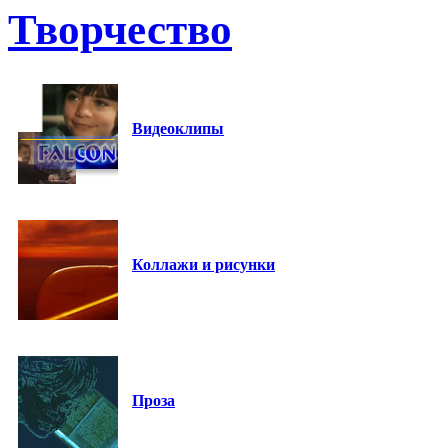
Творчество
Видеоклипы
Коллажи и рисунки
Проза