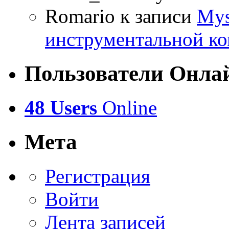
Romario
к записи
Mys
инструментальной ко
Пользователи Онла
48 Users
Online
Мета
Регистрация
Войти
Лента записей