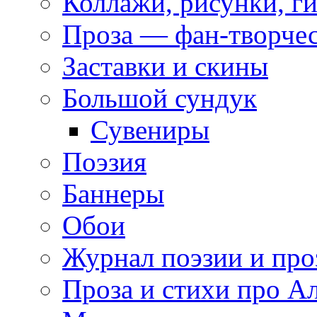
Коллажи, рисунки, г
Проза — фан-творче
Заставки и скины
Большой сундук
Сувениры
Поэзия
Баннеры
Обои
Журнал поэзии и про
Проза и стихи про А