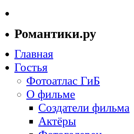
Романтики.ру
Главная
Гостья
Фотоатлас ГиБ
О фильме
Создатели фильма
Актёры