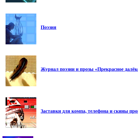
Поэзия
Журнал поэзии и прозы «Прекрасное далёк
Заставки для компа, телефона и скины пр