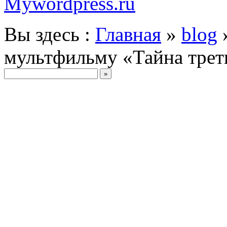
Mywordpress.ru
Вы здесь :
Главная
»
blog
мультфильму «Тайна трет