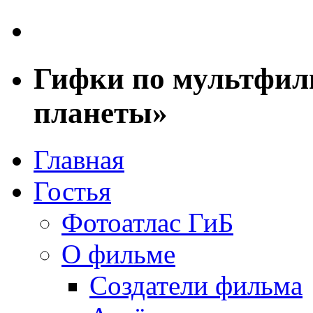
Гифки по мультфил
планеты»
Главная
Гостья
Фотоатлас ГиБ
О фильме
Создатели фильма