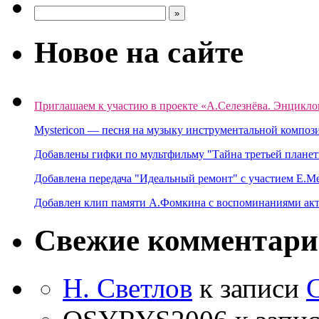
Новое на сайте
Приглашаем к участию в проекте «А.Селезнёва. Энцикло
Mystericon — песня на музыку инструментальной композ
Добавлены гифки по мультфильму "Тайна третьей планет
Добавлена передача "Идеальный ремонт" с участием Е.М
Добавлен клип памяти А.Фомкина с воспоминаниями акт
Свежие комментар
Н. Светлов
к записи