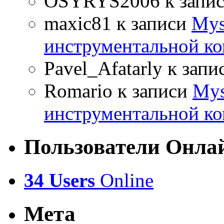
OSYRYS2006
к запи
maxic81
к записи
Mys
инструментальной ко
Pavel_Afatarly
к запи
Romario
к записи
Mys
инструментальной ко
Пользователи Онла
34 Users
Online
Мета