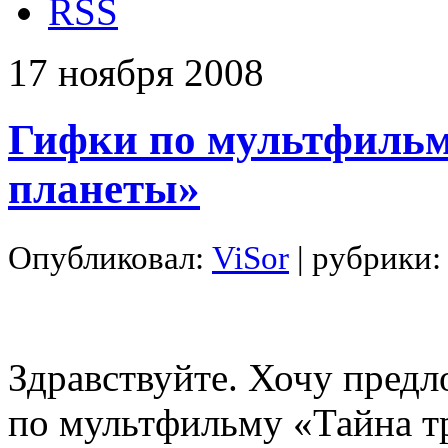
RSS
17
ноября
2008
Гифки по мультфильм
планеты»
Опубликовал:
ViSor
| рубрики
Здравствуйте. Хочу пред
по мультфильму «Тайна т