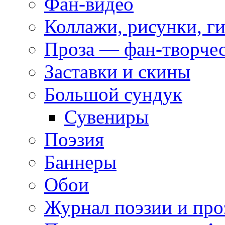
Фан-видео
Коллажи, рисунки, г
Проза — фан-творче
Заставки и скины
Большой сундук
Сувениры
Поэзия
Баннеры
Обои
Журнал поэзии и про