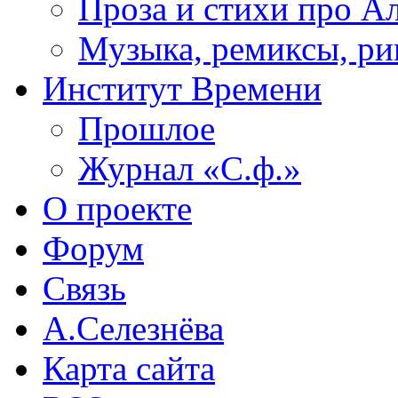
Проза и стихи про А
Музыка, ремиксы, ри
Институт Времени
Прошлое
Журнал «С.ф.»
О проекте
Форум
Связь
А.Селезнёва
Карта сайта