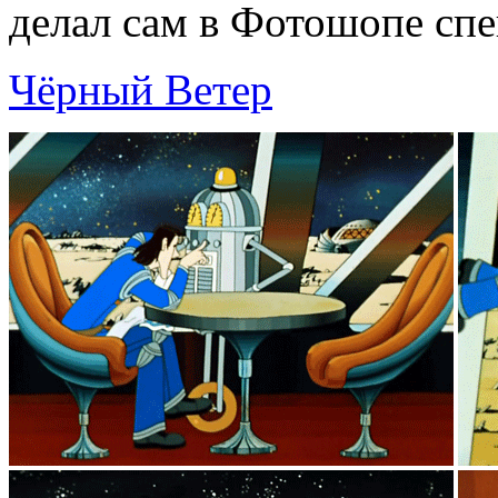
делал сам в Фотошопе спе
Чёрный Ветер