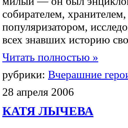
милый — он был энциклоп
собирателем, хранителем,
популяризатором, исслед
всех знавших историю сво
Читать полностью »
рубрики:
Вчерашние геро
28
апреля
2006
КАТЯ ЛЫЧЕВА