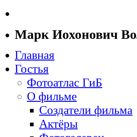
Марк Иохонович В
Главная
Гостья
Фотоатлас ГиБ
О фильме
Создатели фильма
Актёры