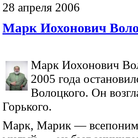
28
апреля
2006
Марк Иохонович Вол
Марк Иохонович Вол
2005 года останови
Волоцкого. Он возгл
Горького.
Марк, Марик — всепоним