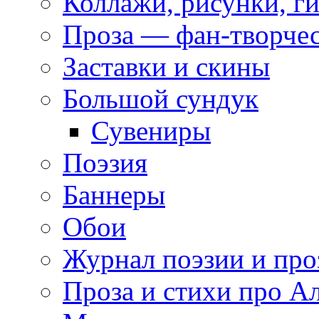
Коллажи, рисунки, г
Проза — фан-творче
Заставки и скины
Большой сундук
Сувениры
Поэзия
Баннеры
Обои
Журнал поэзии и про
Проза и стихи про А