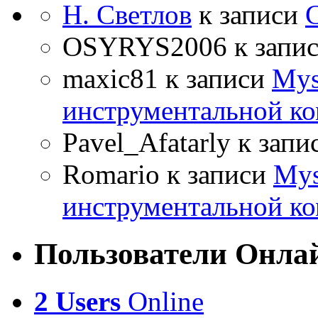
Н. Светлов
к записи
OSYRYS2006
к запи
maxic81
к записи
Mys
инструментальной ко
Pavel_Afatarly
к запи
Romario
к записи
Mys
инструментальной ко
Пользователи Онла
2 Users
Online