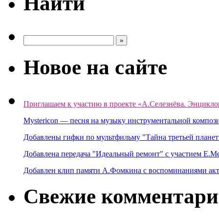
Найти
Новое на сайте
Приглашаем к участию в проекте «А.Селезнёва. Энцикло
Mystericon — песня на музыку инструментальной композ
Добавлены гифки по мультфильму "Тайна третьей планет
Добавлена передача "Идеальный ремонт" с участием Е.М
Добавлен клип памяти А.Фомкина с воспоминаниями акт
Свежие комментар