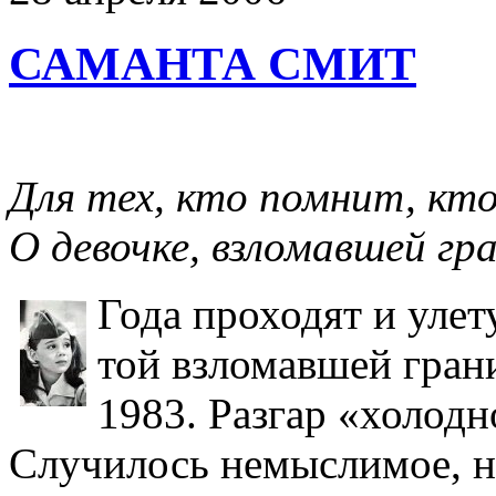
САМАНТА СМИТ
Для тех, кто помнит, кто 
О девочке, взломавшей гр
Года проходят и улет
той взломавшей грани
1983. Разгар «холод
Случилось немыслимое, н