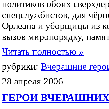
политиков обоих сверхдер
спецслужбистов, для чёрн
Орлеана и уборщицы из к
вызов миропорядку, памят
Читать полностью »
рубрики:
Вчерашние геро
28
апреля
2006
ГЕРОИ ВЧЕРАШНИХ