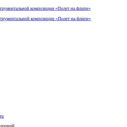
струментальной композиции «Полет на флипе»
струментальной композиции «Полет на флипе»
ru
олоцкий