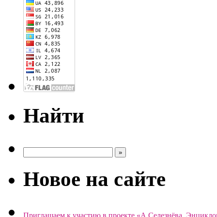
Найти
Новое на сайте
Приглашаем к участию в проекте «А.Селезнёва. Энцикло