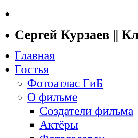
Сергей Курзаев || 
Главная
Гостья
Фотоатлас ГиБ
О фильме
Создатели фильма
Актёры