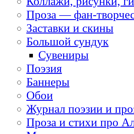
Коллажи, рисунки, г
Проза — фан-творче
Заставки и скины
Большой сундук
Сувениры
Поэзия
Баннеры
Обои
Журнал поэзии и про
Проза и стихи про А