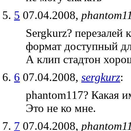
5
07.04.2008,
phantom1
Sergkurz? перезалей
формат доступный дл
А клип стадтон хоро
6
07.04.2008,
sergkurz
:
phantom117? Какая и
Это не ко мне.
7
07.04.2008,
phantom1