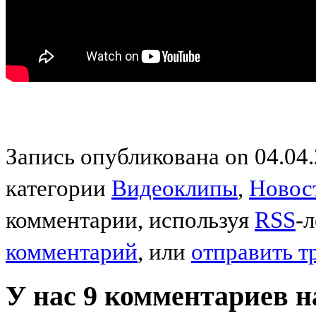
Запись опубликована on 04.04.
категории
Видеоклипы
,
Новос
комментарии, используя
RSS
-
комментарий
, или
отправить т
У нас 9 комментариев на