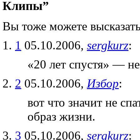
Клипы”
Вы тоже можете высказать
1
05.10.2006,
sergkurz
:
«20 лет спустя» — не
2
05.10.2006,
Избор
:
вот что значит не сп
образ жизни.
3
05.10.2006,
sergkurz
: