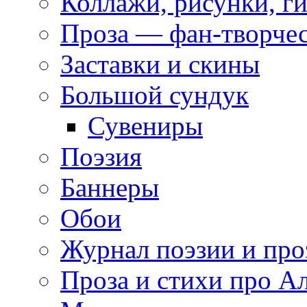
Коллажи, рисунки, г
Проза — фан-творче
Заставки и скины
Большой сундук
Сувениры
Поэзия
Баннеры
Обои
Журнал поэзии и про
Проза и стихи про А