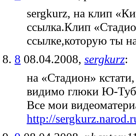
sergkurz, на клип «К
ссылка.Клип «Стадио
ссылке,которую ты н
8
08.04.2008,
sergkurz
:
на «Стадион» кстати,
видимо глюки Ю-Туба
Все мои видеоматери
http://sergkurz.narod.