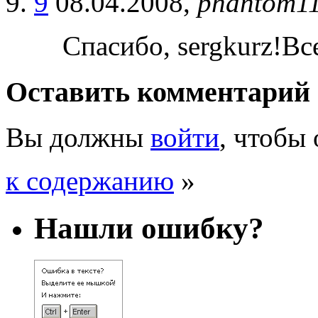
9
08.04.2008,
phantom1
Спасибо, sergkurz!Вс
Оставить комментарий
Вы должны
войти
, чтобы
к содержанию
»
Нашли ошибку?