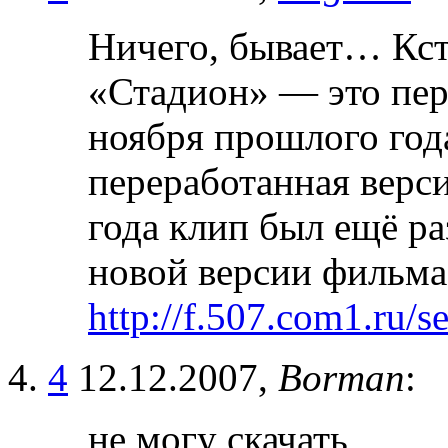
Ничего, бывает… Кст
«Стадион» — это пер
ноября прошлого год
переработанная верси
года клип был ещё ра
новой версии фильма
http://f.507.com1.ru/
4
12.12.2007,
Borman
:
не могу скачать