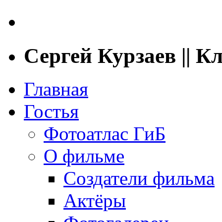
Сергей Курзаев || 
Главная
Гостья
Фотоатлас ГиБ
О фильме
Создатели фильма
Актёры