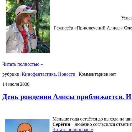
Успе
Режиссёр «Приключений Алисы»
Оле
Читать полностью »
рубрики:
Кинофантастика
,
Новости
|
Комментариев нет
14
июля
2008
День рождения Алисы приближается. И
Меньше года остаётся до выхода на 
Серёгин
– любезно согласился ответит
Читать полностью »