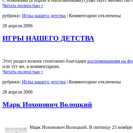
С ножиками (а порой и напильниками) существует множество и
Читать полностью »
к
рубрики:
Игры нашего детства
|
Комментарии
отключены
записи
28
апреля
2006
НОЖИЧКИ
ИГРЫ НАШЕГО ДЕТСТВА
Этот раздел возник спонтанно благодаря
воспоминаниям на фо
или тут же, в комментариях.
Читать полностью »
к
рубрики:
Игры нашего детства
|
Комментарии
отключены
записи
28
апреля
2006
ИГРЫ
НАШЕГО
ДЕТСТВА
Марк Иохонович Волоцкий
Марк Иохонович Волоцкий. В пятницу 25 ноября 2