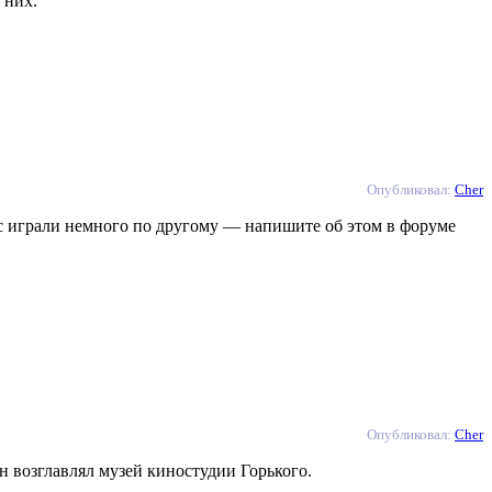
 них.
Опубликовал:
Cher
ас играли немного по другому — напишите об этом в форуме
Опубликовал:
Cher
 возглавлял музей киностудии Горького.