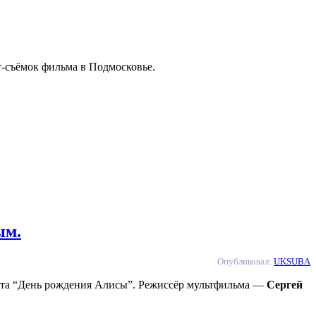
-съёмок фильма в Подмосковье.
ым.
Опубликовал:
UKSUBA
кта “День рождения Алисы”. Режиссёр мультфильма —
Сергей