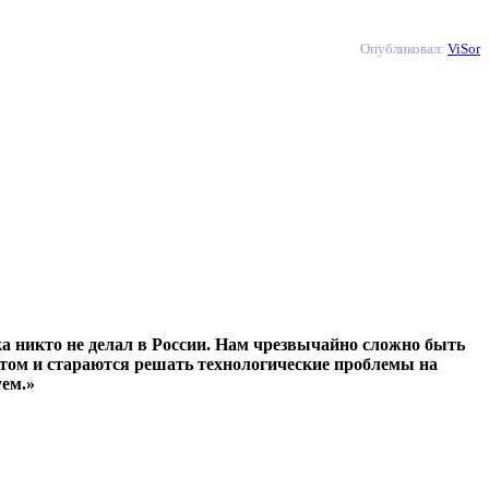
Опубликовал:
ViSor
ока никто не делал в России. Нам чрезвычайно сложно быть
ектом и стараются решать технологические проблемы на
уем.»