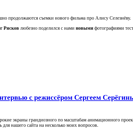
шно продолжаются съемки нового фильма про Алису Селезнёву.
г Рясков
любезно поделился с нами
новыми
фотографиями тест
нтервью с режиссёром Сергеем Серёгин
широкие экраны грандиозного по масштабам анимационного прое
ь для нашего сайта на несколько моих вопросов.