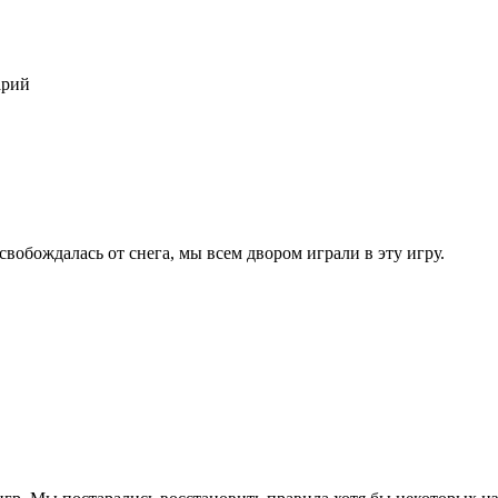
арий
вобождалась от снега, мы всем двором играли в эту игру.