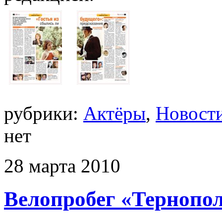
рубрики:
Актёры
,
Новост
нет
28
марта
2010
Велопробег «Тернопо