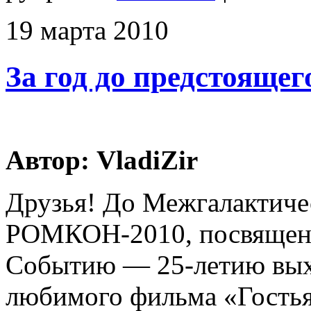
19
марта
2010
За год до предстоящег
Автор: VladiZir
Друзья! До Межгалактиче
РОМКОН-2010, посвящен
Событию — 25-летию вых
любимого фильма «Гостья