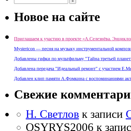
Новое на сайте
Приглашаем к участию в проекте «А.Селезнёва. Энцикло
Mystericon — песня на музыку инструментальной композ
Добавлены гифки по мультфильму "Тайна третьей планет
Добавлена передача "Идеальный ремонт" с участием Е.М
Добавлен клип памяти А.Фомкина с воспоминаниями акт
Свежие комментар
Н. Светлов
к записи
OSYRYS2006
к запи