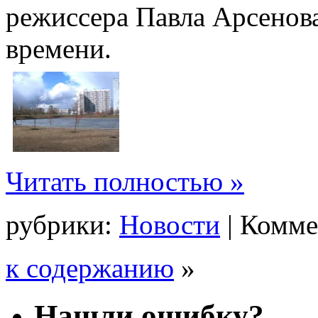
режиссера Павла Арсенова
времени.
Читать полностью »
рубрики:
Новости
|
Комме
к содержанию
»
Нашли ошибку?