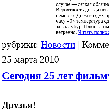
случае — лёгкая облачн
Вероятность дождя неве
немного. Днём воздух пр
часу «0» температура ед
за каламбур. Плюс к то
ветренно.
Читать полно
рубрики:
Новости
|
Комме
25
марта
2010
Сегодня 25 лет фильм
Друзья
!