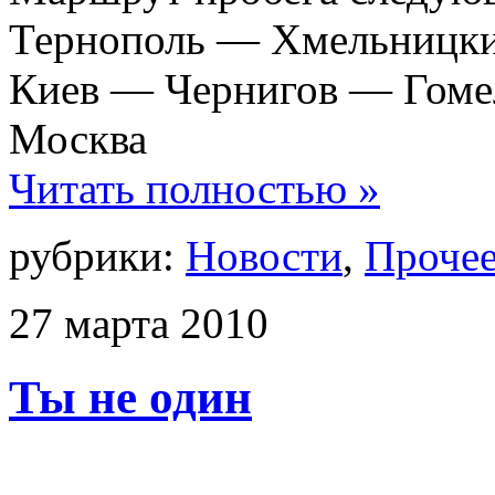
Тернополь — Хмельницк
Киев — Чернигов — Гоме
Москва
Читать полностью »
рубрики:
Новости
,
Проче
27
марта
2010
Ты не один