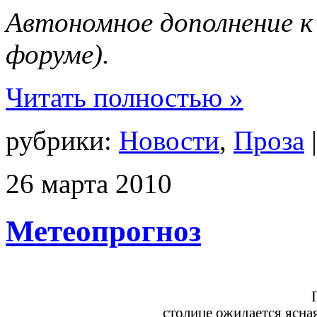
Автономное дополнение к
форуме).
Читать полностью »
рубрики:
Новости
,
Проза
26
марта
2010
Метеопрогноз
столице ожидается ясная