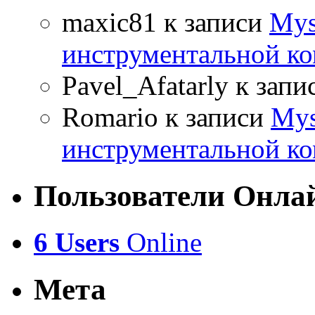
maxic81
к записи
Mys
инструментальной ко
Pavel_Afatarly
к запи
Romario
к записи
Mys
инструментальной ко
Пользователи Онла
6 Users
Online
Мета