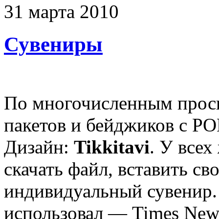
31
марта
2010
Сувениры
По многочисленным прос
пакетов и бейджиков с Р
Дизайн:
Tikkitavi
. У все
скачать файл, вставить св
индивидуальный сувенир.
использовал — Times New