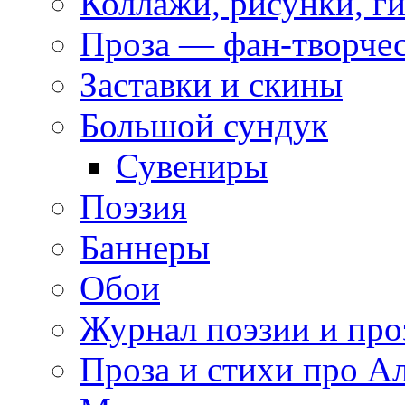
Коллажи, рисунки, г
Проза — фан-творче
Заставки и скины
Большой сундук
Сувениры
Поэзия
Баннеры
Обои
Журнал поэзии и про
Проза и стихи про А