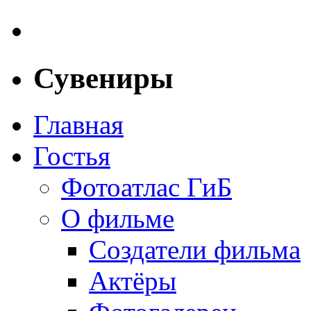
Сувениры
Главная
Гостья
Фотоатлас ГиБ
О фильме
Создатели фильма
Актёры