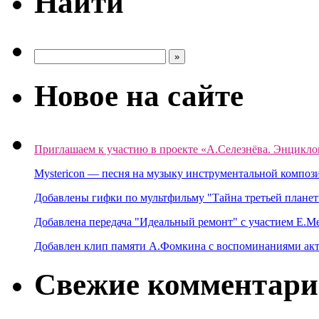
Найти
Новое на сайте
Приглашаем к участию в проекте «А.Селезнёва. Энцикло
Mystericon — песня на музыку инструментальной композ
Добавлены гифки по мультфильму "Тайна третьей планет
Добавлена передача "Идеальный ремонт" с участием Е.М
Добавлен клип памяти А.Фомкина с воспоминаниями акт
Свежие комментар