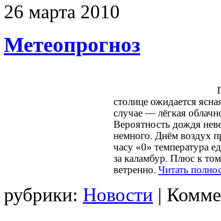
26
марта
2010
Метеопрогноз
столице ожидается ясная
случае — лёгкая облачн
Вероятность дождя неве
немного. Днём воздух пр
часу «0» температура ед
за каламбур. Плюс к то
ветренно.
Читать полно
рубрики:
Новости
|
Комме