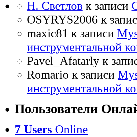
Н. Светлов
к записи
OSYRYS2006
к запи
maxic81
к записи
Mys
инструментальной ко
Pavel_Afatarly
к запи
Romario
к записи
Mys
инструментальной ко
Пользователи Онла
7 Users
Online