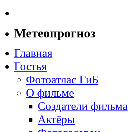
Метеопрогноз
Главная
Гостья
Фотоатлас ГиБ
О фильме
Создатели фильма
Актёры