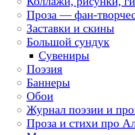
Коллажи, рисунки, г
Проза — фан-творче
Заставки и скины
Большой сундук
Сувениры
Поэзия
Баннеры
Обои
Журнал поэзии и про
Проза и стихи про А