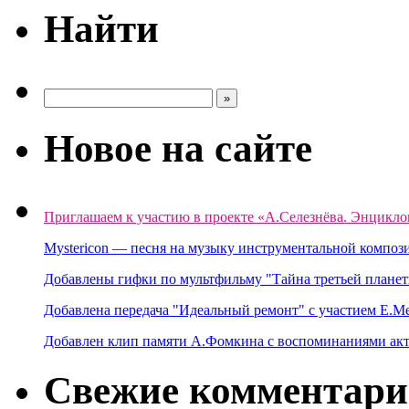
Найти
Новое на сайте
Приглашаем к участию в проекте «А.Селезнёва. Энцикло
Mystericon — песня на музыку инструментальной композ
Добавлены гифки по мультфильму "Тайна третьей планет
Добавлена передача "Идеальный ремонт" с участием Е.М
Добавлен клип памяти А.Фомкина с воспоминаниями акт
Свежие комментар