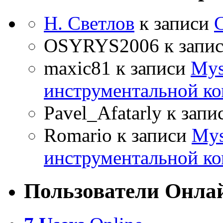
Н. Светлов
к записи
OSYRYS2006
к запи
maxic81
к записи
Mys
инструментальной ко
Pavel_Afatarly
к запи
Romario
к записи
Mys
инструментальной ко
Пользователи Онла