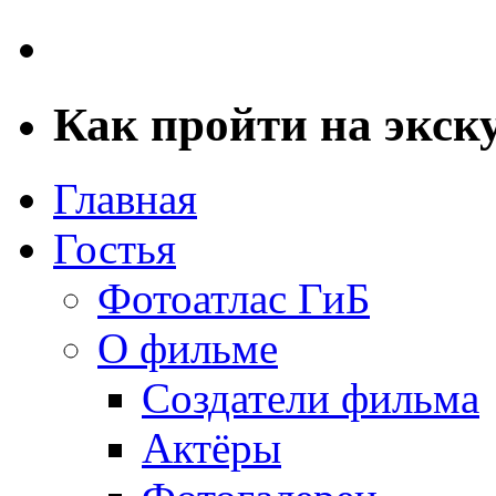
Как пройти на экск
Главная
Гостья
Фотоатлас ГиБ
О фильме
Создатели фильма
Актёры