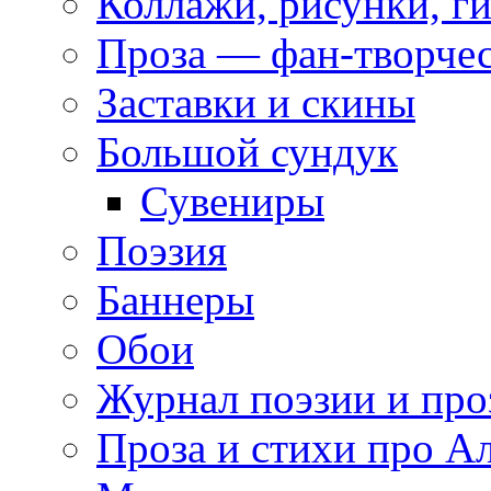
Коллажи, рисунки, г
Проза — фан-творче
Заставки и скины
Большой сундук
Сувениры
Поэзия
Баннеры
Обои
Журнал поэзии и про
Проза и стихи про А