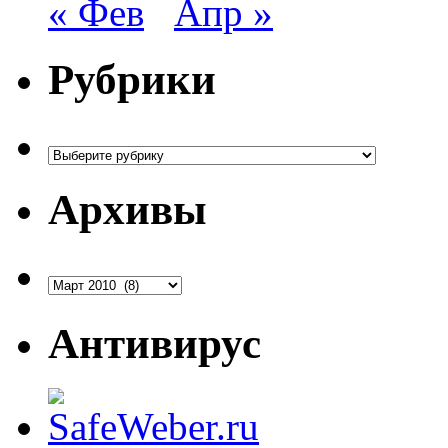
« Фев
Апр »
Рубрики
Рубрики
Архивы
Архивы
Антивирус