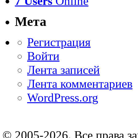
7 Users
Online
Мета
Регистрация
Войти
Лента записей
Лента комментариев
WordPress.org
© 2005-2026
. Все права 