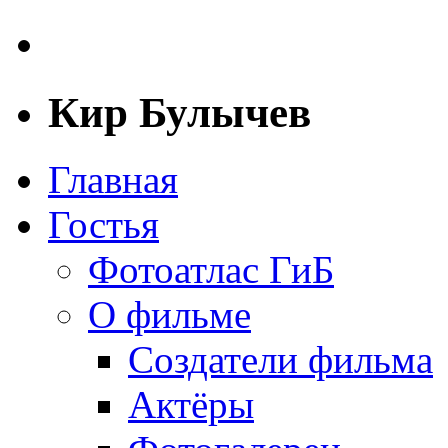
Кир Булычев
Главная
Гостья
Фотоатлас ГиБ
О фильме
Создатели фильма
Актёры