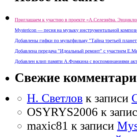
Приглашаем к участию в проекте «А.Селезнёва. Энцикло
Mystericon — песня на музыку инструментальной композ
Добавлены гифки по мультфильму "Тайна третьей планет
Добавлена передача "Идеальный ремонт" с участием Е.М
Добавлен клип памяти А.Фомкина с воспоминаниями акт
Свежие комментар
Н. Светлов
к записи
OSYRYS2006
к запи
maxic81
к записи
Mys