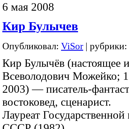
6
мая
2008
Кир Булычев
Опубликовал:
ViSor
| рубрики
Кир Булычёв (настоящее 
Всеволодович Можейко; 
2003) — писатель-фантаст
востоковед, сценарист.
Лауреат Государственной
СССР (1982).