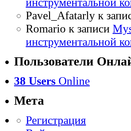
инструментальной ко
Pavel_Afatarly
к запи
Romario
к записи
Mys
инструментальной ко
Пользователи Онла
38 Users
Online
Мета
Регистрация