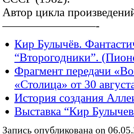
Автор цикла произведени
————————-
Кир Булычёв. Фантасти
“Второгодники”. (Пионе
Фрагмент передачи «Во
«Столица» от 30 августа
История создания Алле
Выставка “Кир Булычев
Запись опубликована on 06.05.