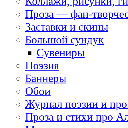
Коллажи, рисунки, г
Проза — фан-творче
Заставки и скины
Большой сундук
Сувениры
Поэзия
Баннеры
Обои
Журнал поэзии и про
Проза и стихи про А