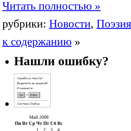
Читать полностью »
рубрики:
Новости
,
Поэзи
к содержанию
»
Нашли ошибку?
Май 2008
Пн
Вт
Ср
Чт
Пт
Сб
Вс
1
2
3
4