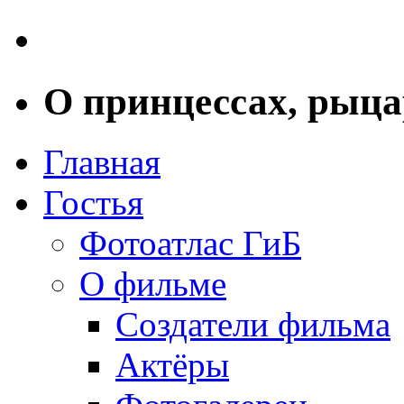
О принцессах, рыца
Главная
Гостья
Фотоатлас ГиБ
О фильме
Создатели фильма
Актёры