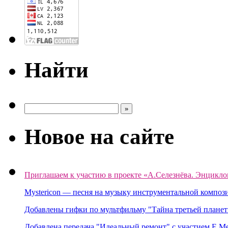
Найти
Новое на сайте
Приглашаем к участию в проекте «А.Селезнёва. Энцикло
Mystericon — песня на музыку инструментальной композ
Добавлены гифки по мультфильму "Тайна третьей планет
Добавлена передача "Идеальный ремонт" с участием Е.М