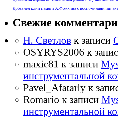
Добавлен клип памяти А.Фомкина с воспоминаниями акт
Свежие комментар
Н. Светлов
к записи
OSYRYS2006
к запи
maxic81
к записи
Mys
инструментальной ко
Pavel_Afatarly
к запи
Romario
к записи
Mys
инструментальной ко