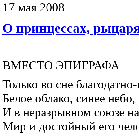
17
мая
2008
О принцессах, рыцаря
ВМЕСТО ЭПИГРАФА
Только во сне благодатно
Белое облако, синее небо,
И в неразрывном союзе на
Мир и достойный его чело