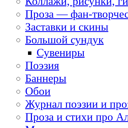
Коллажи, рисунки, г
Проза — фан-творче
Заставки и скины
Большой сундук
Сувениры
Поэзия
Баннеры
Обои
Журнал поэзии и про
Проза и стихи про А