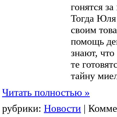
гонятся за
Тогда Юля 
своим тов
помощь де
знают, что
те готовят
тайну мие
Читать полностью »
рубрики:
Новости
|
Комме