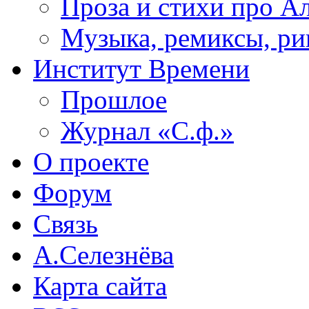
Проза и стихи про А
Музыка, ремиксы, ри
Институт Времени
Прошлое
Журнал «С.ф.»
О проекте
Форум
Связь
А.Селезнёва
Карта сайта