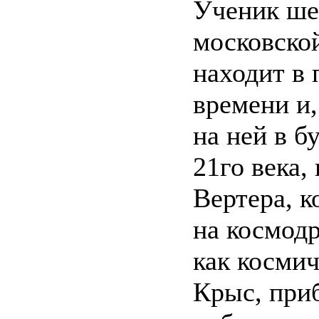
Ученик шес
московско
находит в
времени и,
на ней в б
21го века,
Вертера, к
на космодр
как косми
Крыс, при