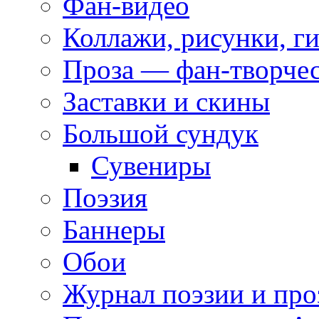
Фан-видео
Коллажи, рисунки, г
Проза — фан-творче
Заставки и скины
Большой сундук
Сувениры
Поэзия
Баннеры
Обои
Журнал поэзии и про