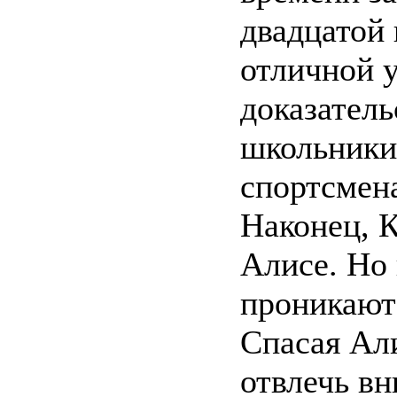
двадцатой 
отличной 
доказатель
школьники
спортсмен
Наконец, 
Алисе. Но 
проникают
Спасая Ал
отвлечь вн