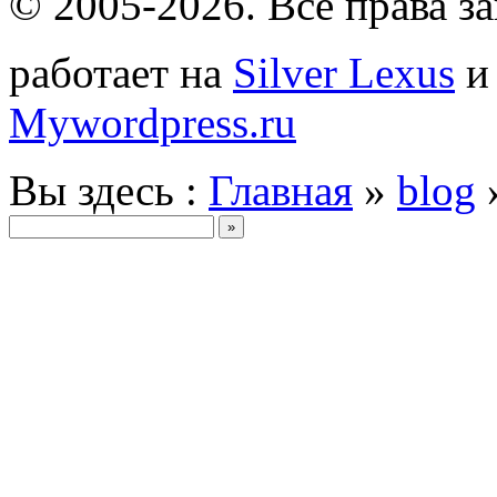
© 2005-2026
. Все права 
работает на
Silver Lexus
Mywordpress.ru
Вы здесь :
Главная
»
blog