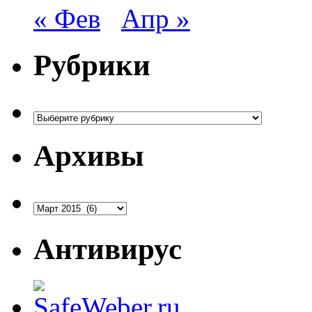
« Фев
Апр »
Рубрики
Рубрики
Архивы
Архивы
Антивирус