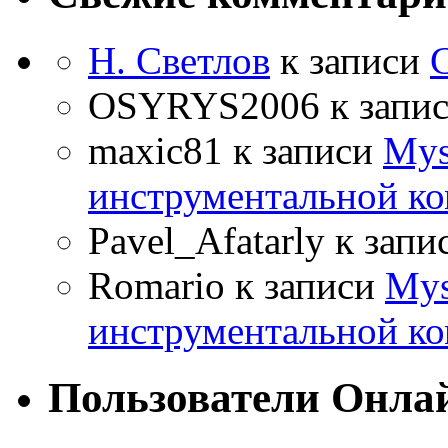
Н. Светлов
к записи
OSYRYS2006
к запи
maxic81
к записи
Mys
инструментальной ко
Pavel_Afatarly
к запи
Romario
к записи
Mys
инструментальной ко
Пользователи Онла