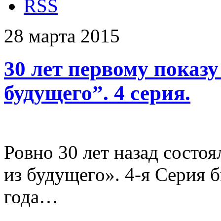
RSS
28
марта
2015
30 лет первому показу
будущего”. 4 серия.
Ровно 30 лет назад состо
из будущего». 4-я Серия 
года…