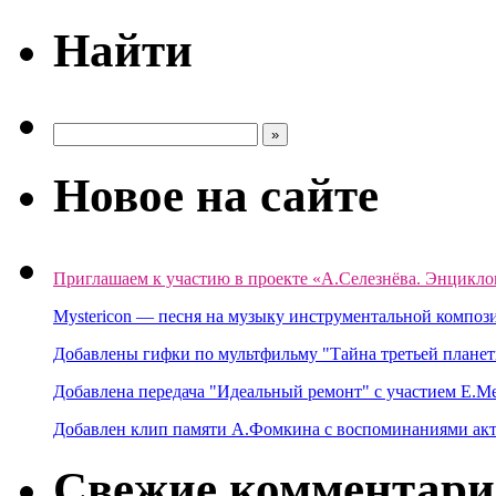
Найти
Новое на сайте
Приглашаем к участию в проекте «А.Селезнёва. Энцикло
Mystericon — песня на музыку инструментальной композ
Добавлены гифки по мультфильму "Тайна третьей планет
Добавлена передача "Идеальный ремонт" с участием Е.М
Добавлен клип памяти А.Фомкина с воспоминаниями акт
Свежие комментар