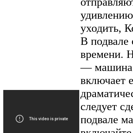
отправляют
удивлению,
уходить, К
В подвале
времени. Н
— машина 
включает е
драматиче
следует сд
подвале м
включайте 