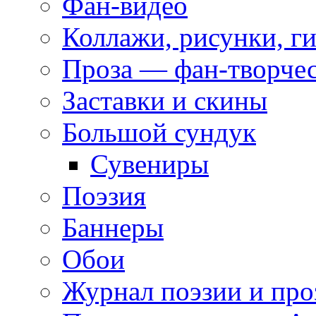
Фан-видео
Коллажи, рисунки, г
Проза — фан-творче
Заставки и скины
Большой сундук
Сувениры
Поэзия
Баннеры
Обои
Журнал поэзии и про