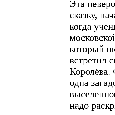
Эта неверо
сказку, на
когда учен
московско
который шё
встретил 
Королёва. 
одна загад
выселенно
надо раск