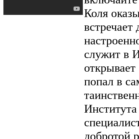
Коля оказы
встречает 
настроенно
служит в 
открывает 
попал в са
таинственн
Института
специалист
добротой р