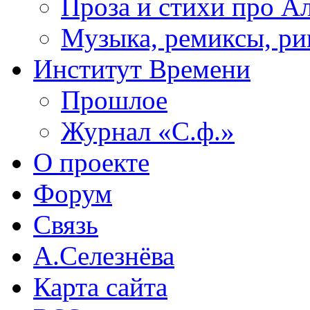
Проза и стихи про А
Музыка, ремиксы, ри
Институт Времени
Прошлое
Журнал «С.ф.»
О проекте
Форум
Связь
А.Селезнёва
Карта сайта