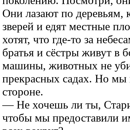
поколению. Посмотри, он
Они лазают по деревьям, к
зверей и едят местные пл
хотят, что где-то за небес
братья и сёстры живут в 
машины, животных не уби
прекрасных садах. Но мы 
стороне.
— Не хочешь ли ты, Ста
чтобы мы предоставили им