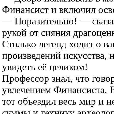
Финансист и включил осв
— Поразительно! — сказал
рукой от сияния драгоцен
Столько легенд ходит о в
произведений искусства, 
увидеть её целиком!
Профессор знал, что гово
увлечением Финансиста. 
тот объездил весь мир и 
суммы и технику археоло