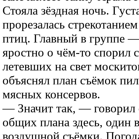
Стояла зёздная ночь. Гус
прорезалась стрекотанием
птиц. Главный в группе —
яростно о чём-то спорил 
летевших на свет москит
объяснял план съёмок пил
мясных консервов.
— Значит так, — говорил 
общих плана здесь, один 
воздушной съёмки. Погод