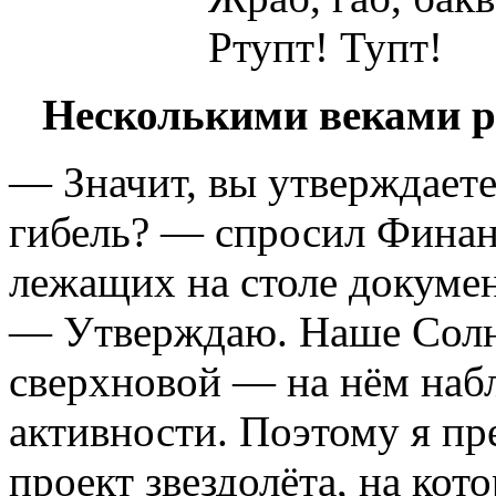
Ртупт! Тупт!
Несколькими веками р
— Значит, вы утверждаете
гибель? — спросил Финанс
лежащих на столе докумен
— Утверждаю. Наше Солнц
сверхновой — на нём наб
активности. Поэтому я п
проект звездолёта, на ко