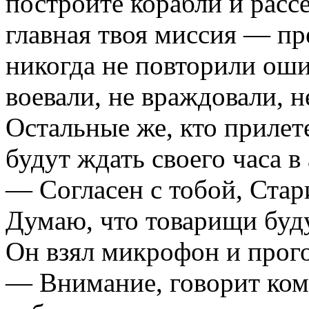
построите корабли и рассе
главная твоя миссия — пр
никогда не повторили ош
воевали, не враждовали, н
Остальные же, кто прилете
будут ждать своего часа в
— Согласен с тобой, Ста
Думаю, что товарищи буду
Он взял микрофон и прого
— Внимание, говорит ком