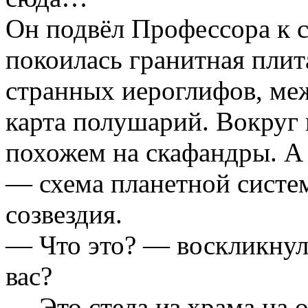
Он подвёл Профессора к с
покоилась гранитная плит
странных иероглифов, ме
карта полушарий. Вокруг 
похожем на скафандры. А
— схема планетной систе
созвездия.
— Что это? — воскликнул
вас?
— Это стела из храма на