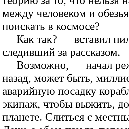
теорию за то, что нельзя
между человеком и обезья
поискать в космосе?
— Как так? — вставил пил
следивший за рассказом.
— Возможно, — начал реж
назад, может быть, милли
аварийную посадку корабл
экипаж, чтобы выжить, до
планете. Слиться с местн