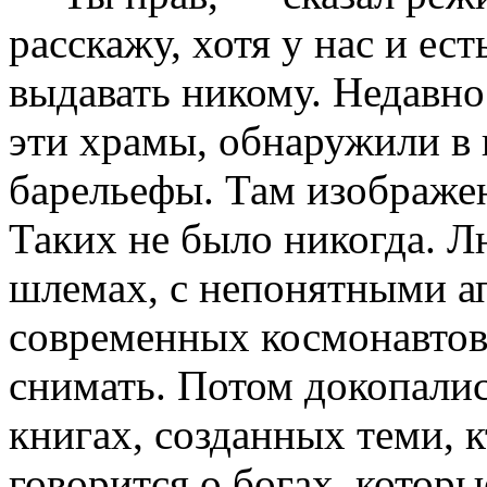
расскажу, хотя у нас и ес
выдавать никому. Недавно
эти храмы, обнаружили в 
барельефы. Там изображе
Таких не было никогда. Л
шлемах, с непонятными а
современных космонавтов
снимать. Потом докопалис
книгах, созданных теми, к
говорится о богах, котор