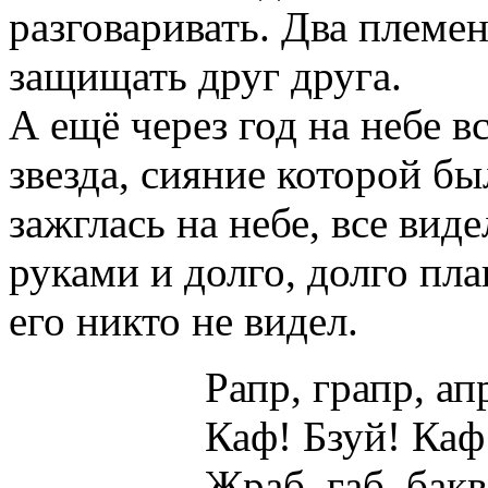
разговаривать. Два племе
защищать друг друга.
А ещё через год на небе 
звезда, сияние которой бы
зажглась на небе, все вид
руками и долго, долго пла
его никто не видел.
Рапр, грапр, ап
Каф! Бзуй! Каф
Жраб, габ, бак