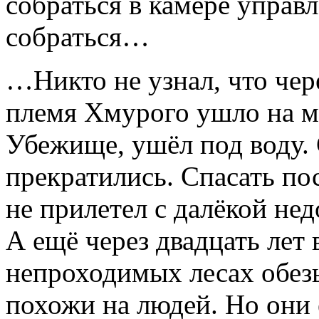
собраться в камере управ
собраться…
…Никто не узнал, что чере
племя Хмурого ушло на ма
Убежище, ушёл под воду.
прекратились. Спасать по
не прилетел с далёкой не
А ещё через двадцать лет
непроходимых лесах обез
похожи на людей. Но они 