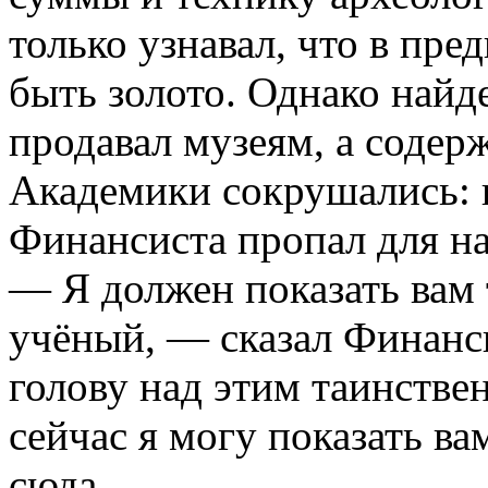
только узнавал, что в пр
быть золото. Однако найд
продавал музеям, а содер
Академики сокрушались: к
Финансиста пропал для н
— Я должен показать вам 
учёный, — сказал Финанс
голову над этим таинстве
сейчас я могу показать ва
сюда…