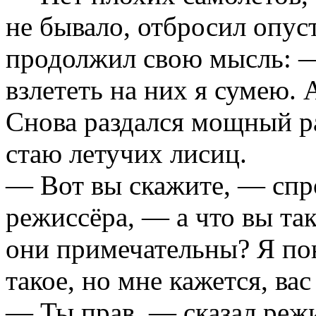
не бывало, отбросил опу
продолжил свою мысль: —
взлететь на них я сумею. 
Снова раздался мощный р
стаю летучих лисиц.
— Вот вы скажите, — спр
режиссёра, — а что вы та
они примечательны? Я пон
такое, но мне кажется, вас
— Ты прав, — сказал режи