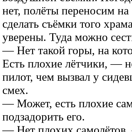
нет, полёты переносим на
сделать съёмки того храм
уверены. Туда можно сест
— Нет такой горы, на кот
Есть плохие лётчики, — н
пилот, чем вызвал у сиде
смех.
— Может, есть плохие са
подзадорить его.
— Нет плохих самолётов, 