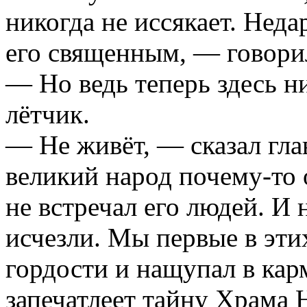
никогда не иссякает. Нед
его священным, — говорил
— Но ведь теперь здесь н
лётчик.
— Не живёт, — сказал гла
великий народ почему-то
не встречал его людей. И н
исчезли. Мы первые в этих
гордости и нащупал в кар
запечатлеет тайну Храма 