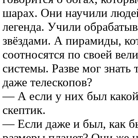
шарах. Они научили людей
легенда. Учили обрабатыв
звёздами. А пирамиды, ко
соотносятся по своей вел
системы. Разве мог знать 
даже телескопов?
— А если у них был какой
скептик.
— Если даже и был, как б
размеры планет? Они же н