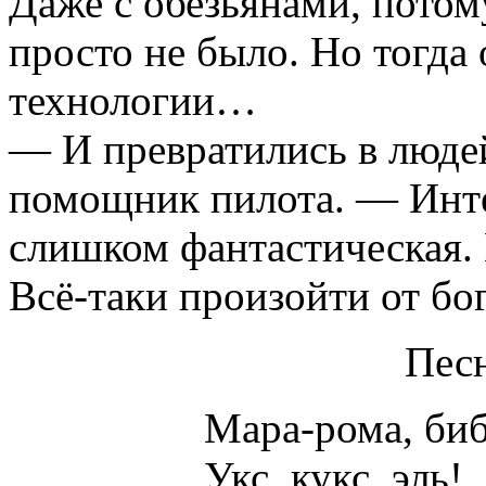
Даже с обезьянами, потом
просто не было. Но тогда 
технологии…
— И превратились в людей
помощник пилота. — Интер
слишком фантастическая. 
Всё-таки произойти от б
Песн
Мара-рома, биб
Укс, кукс, эль!