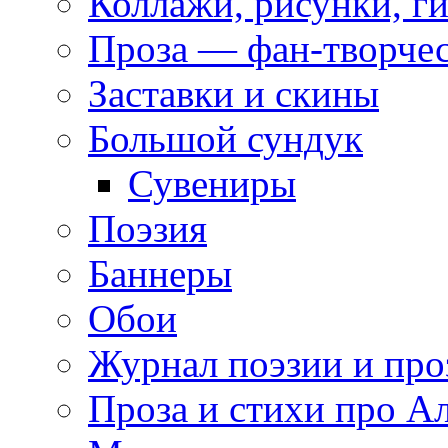
Коллажи, рисунки, г
Проза — фан-творче
Заставки и скины
Большой сундук
Сувениры
Поэзия
Баннеры
Обои
Журнал поэзии и про
Проза и стихи про А