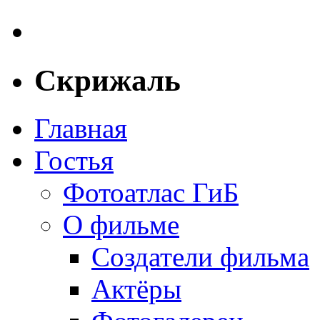
Скрижаль
Главная
Гостья
Фотоатлас ГиБ
О фильме
Создатели фильма
Актёры