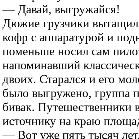
— Давай, выгружайся!
Дюжие грузчики вытащили
кофр с аппаратурой и под
поменьше носил сам пилот
напоминавший классическ
двоих. Старался и его мо
было выгружено, группа 
бивак. Путешественники в
источнику на краю площа
— Вот уже пять тысяч лет,