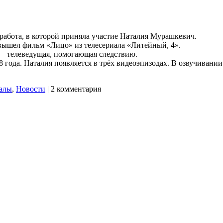
 работа, в которой приняла участие Наталия Мурашкевич.
вышел фильм «Лицо» из телесериала «Литейный, 4».
 — телеведущая, помогающая следствию.
 года. Наталия появляется в трёх видеоэпизодах. В озвучивании
алы
,
Новости
|
2 комментария