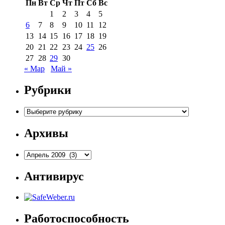
Пн
Вт
Ср
Чт
Пт
Сб
Вс
1
2
3
4
5
6
7
8
9
10
11
12
13
14
15
16
17
18
19
20
21
22
23
24
25
26
27
28
29
30
« Мар
Май »
Рубрики
Рубрики
Архивы
Архивы
Антивирус
Работоспособность