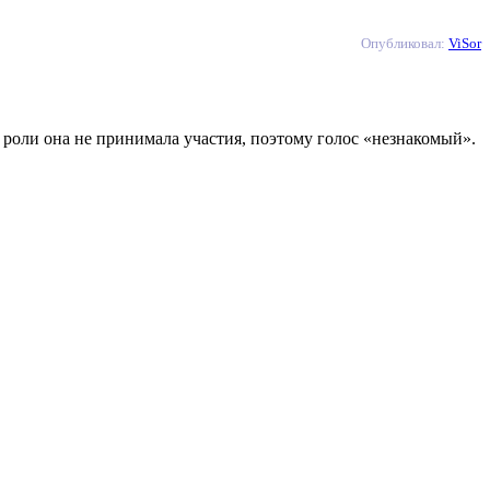
Опубликовал:
ViSor
 роли она не принимала участия, поэтому голос «незнакомый».