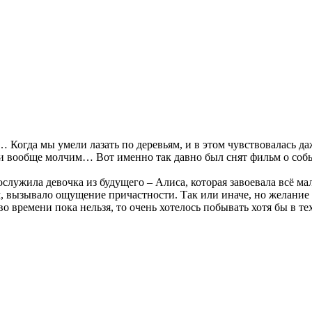
 Когда мы умели лазать по деревьям, и в этом чувствовалась д
ни вообще молчим… Вот именно так давно был снят фильм о со
лужила девочка из будущего – Алиса, которая завоевала всё м
 вызывало ощущение причастности. Так или иначе, но желание с
 времени пока нельзя, то очень хотелось побывать хотя бы в тех 