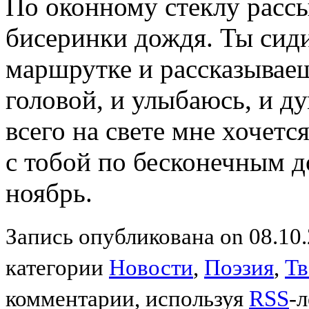
По оконному стеклу расс
бисеринки дождя. Ты сид
маршрутке и рассказываеш
головой, и улыбаюсь, и д
всего на свете мне хочетс
с тобой по бесконечным д
ноябрь.
Запись опубликована on 08.10.
категории
Новости
,
Поэзия
,
Тв
комментарии, используя
RSS
-