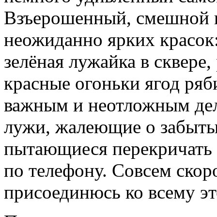
Взъерошенный, смешной и
неожиданно ярких красок:
зелёная лужайка в сквере,
красные огоньки ягод ря
важным и неотложным де
лужи, жалеющие о забыты
пытающиеся перекричать 
по телефону. Совсем скоро
присоединюсь ко всему эт