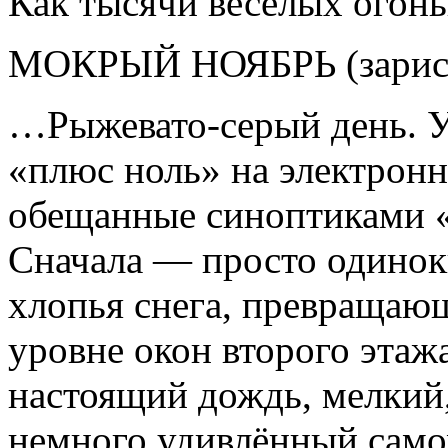
Как тысячи весёлых огон
МОКРЫЙ НОЯБРЬ (зарис
…Рыжевато-серый день. У
«плюс ноль» на электронн
обещанные синоптиками «
Сначала — просто одинок
хлопья снега, превращающ
уровне окон второго эта
настоящий дождь, мелкий,
немного удивлённый само