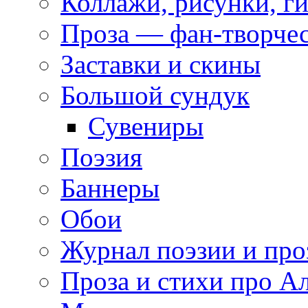
Коллажи, рисунки, г
Проза — фан-творче
Заставки и скины
Большой сундук
Сувениры
Поэзия
Баннеры
Обои
Журнал поэзии и про
Проза и стихи про А