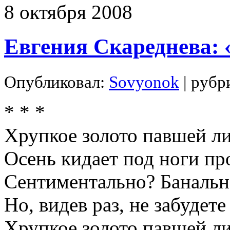
8
октября
2008
Евгения Скареднева:
Опубликовал:
Sovyonok
| рубр
* * *
Хрупкое золото павшей л
Осень кидает под ноги 
Сентиментально? Банальн
Но, видев раз, не забудете
Хрупкое золото павшей 