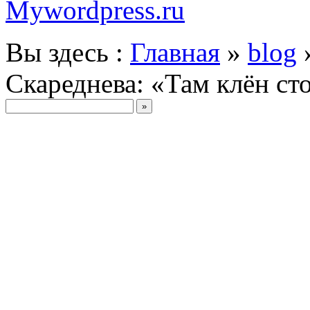
Mywordpress.ru
Вы здесь :
Главная
»
blog
Скареднева: «Там клён с