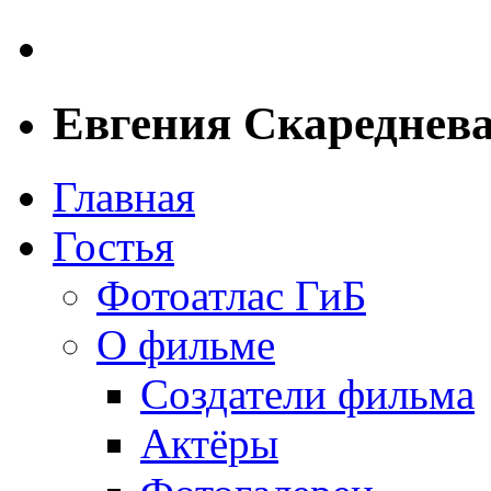
Евгения Скареднева
Главная
Гостья
Фотоатлас ГиБ
О фильме
Создатели фильма
Актёры