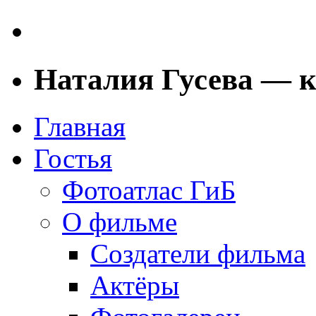
Наталия Гусева — 
Главная
Гостья
Фотоатлас ГиБ
О фильме
Создатели фильма
Актёры