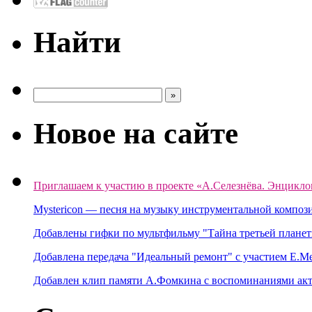
Найти
Новое на сайте
Приглашаем к участию в проекте «А.Селезнёва. Энцикло
Mystericon — песня на музыку инструментальной композ
Добавлены гифки по мультфильму "Тайна третьей планет
Добавлена передача "Идеальный ремонт" с участием Е.М
Добавлен клип памяти А.Фомкина с воспоминаниями акт