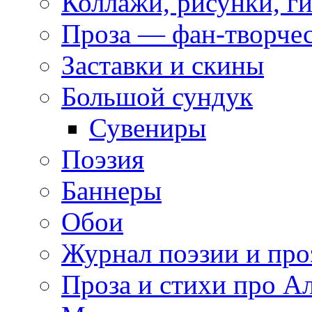
Коллажи, рисунки, г
Проза — фан-творче
Заставки и скины
Большой сундук
Сувениры
Поэзия
Баннеры
Обои
Журнал поэзии и про
Проза и стихи про А