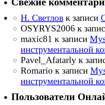
Свежие комментар
Н. Светлов
к записи
OSYRYS2006
к запи
maxic81
к записи
Mys
инструментальной ко
Pavel_Afatarly
к запи
Romario
к записи
Mys
инструментальной ко
Пользователи Онла