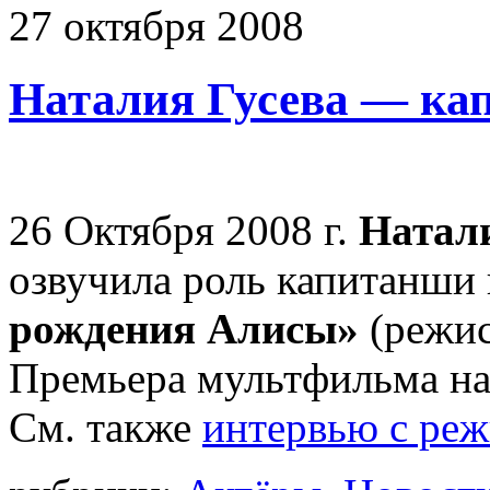
27
октября
2008
Наталия Гусева — ка
26 Октября 2008 г.
Натал
озвучила роль капитанши
рождения Алисы»
(режис
Премьера мультфильма на
См. также
интервью с ре