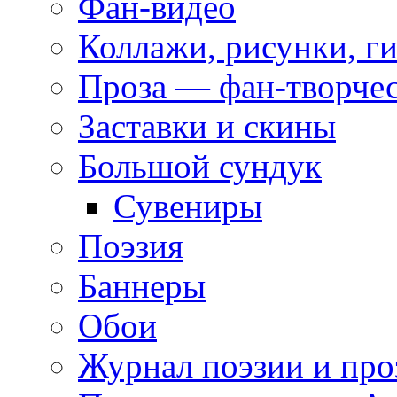
Фан-видео
Коллажи, рисунки, г
Проза — фан-творче
Заставки и скины
Большой сундук
Сувениры
Поэзия
Баннеры
Обои
Журнал поэзии и про