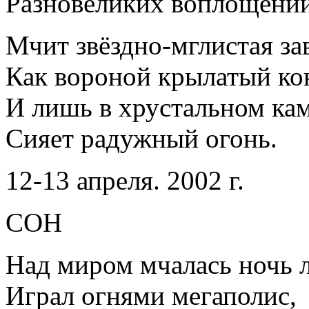
Разновеликих воплощен
Мчит звёздно-мглистая зав
Как вороной крылатый ко
И лишь в хрустальном ка
Сияет радужный огонь.
12-13 апреля. 2002 г.
СОН
Над миром мчалась ночь л
Играл огнями мегаполис,