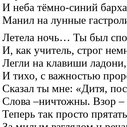
И неба тёмно-синий барха
Манил на лунные гастро
Летела ночь… Ты был спо
И, как учитель, строг нем
Легли на клавиши ладони,
И тихо, с важностью прор
Сказал ты мне: «Дитя, по
Слова –ничтожны. Взор –
Теперь так просто прятат
За милым взглядом и ре