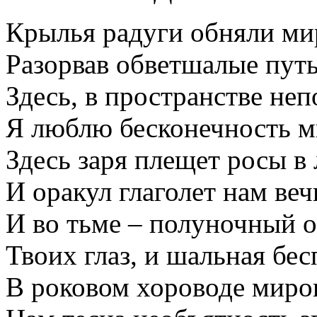
Крылья радуги обняли ми
Разорвав обветшалые пут
Здесь, в пространстве не
Я люблю бесконечность м
Здесь заря плещет росы в 
И оракул глаголет нам веч
И во тьме – полуночный 
Твоих глаз, и шальная бе
В роковом хороводе миро