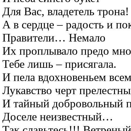
Для Вас, владетель трона!
А в сердце – радость и по
Правители… Немало
Их проплывало предо мно
Тебе лишь – присягала.
И пела вдохновеньем все
Лукавство черт прелестн
И тайный добровольный п
Доселе неизвестный…
Так славьтесь!!! Ветреный