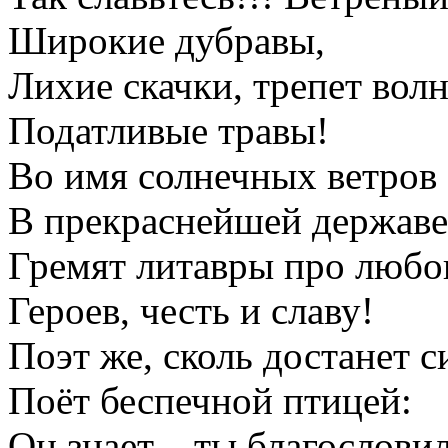
Широкие дубравы,
Лихие скачки, трепет волн
Податливые травы!
Во имя солнечных ветров
В прекраснейшей державе
Гремят литавры про любо
Героев, честь и славу!
Поэт же, сколь достанет с
Поёт беспечной птицей:
Он знает – ты благослови