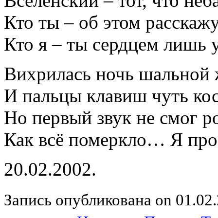
Вселенский – тот, что неб
Кто ты – об этом расскажу
Кто я – ты сердцем лишь
Вихрилась ночь шальной 
И пальцы клавиш чуть к
Но первый звук не смог р
Как всё померкло… Я про
20.02.2002.
Запись опубликована on 01.02.