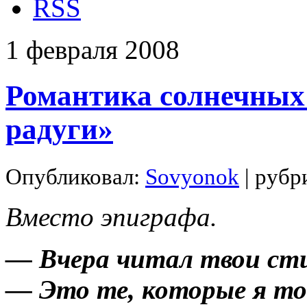
RSS
1
февраля
2008
Романтика солнечных 
радуги»
Опубликовал:
Sovyonok
| рубр
Вместо эпиграфа.
— Вчера читал твои с
— Это те, которые я тог