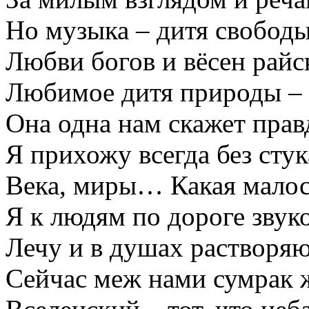
Но музыка – дитя свободы
Любви богов и вёсен райс
Любимое дитя природы –
Она одна нам скажет прав
Я прихожу всегда без стук
Века, миры… Какая малос
Я к людям по дороге звук
Лечу и в душах раствор
Сейчас меж нами сумрак 