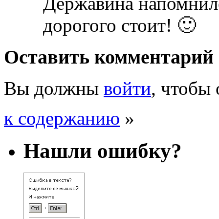
Державина напомнило
дорогого стоит! 🙂
Оставить комментарий
Вы должны
войти
, чтобы
к содержанию
»
Нашли ошибку?