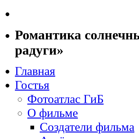
Романтика солнечны
радуги»
Главная
Гостья
Фотоатлас ГиБ
О фильме
Создатели фильма