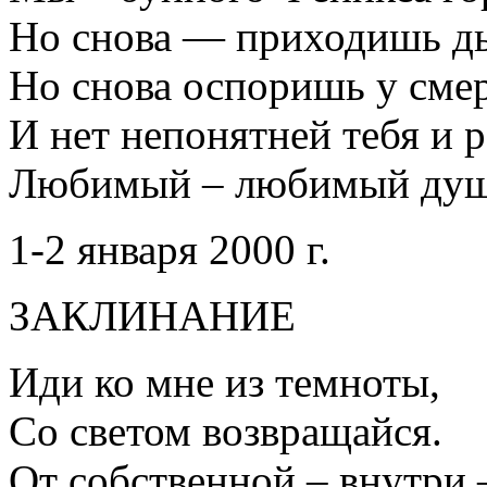
Но снова — приходишь ды
Но снова оспоришь у смер
И нет непонятней тебя и 
Любимый – любимый душ
1-2 января 2000 г.
ЗАКЛИНАНИЕ
Иди ко мне из темноты,
Со светом возвращайся.
От собственной – внутри