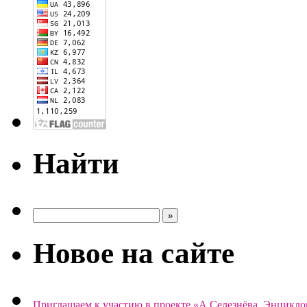
Найти
Новое на сайте
Приглашаем к участию в проекте «А.Селезнёва. Энцикло