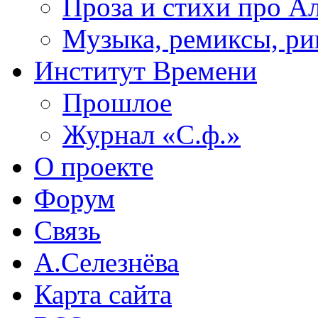
Проза и стихи про А
Музыка, ремиксы, ри
Институт Времени
Прошлое
Журнал «С.ф.»
О проекте
Форум
Связь
А.Селезнёва
Карта сайта