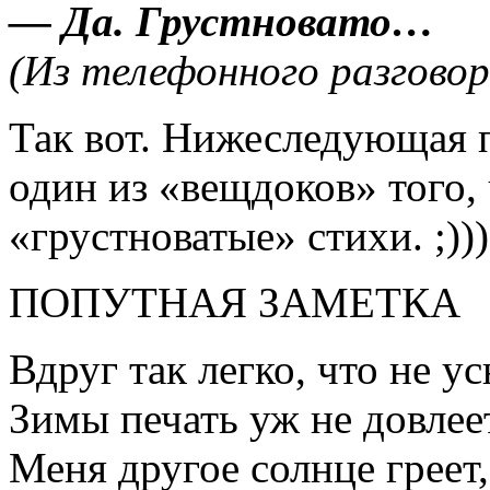
— Да. Грустновато…
(Из телефонного разговор
Так вот. Нижеследующая 
один из «вещдоков» того, 
«грустноватые» стихи. ;)))
ПОПУТНАЯ ЗАМЕТКА
Вдруг так легко, что не ус
Зимы печать уж не довлее
Меня другое солнце греет,