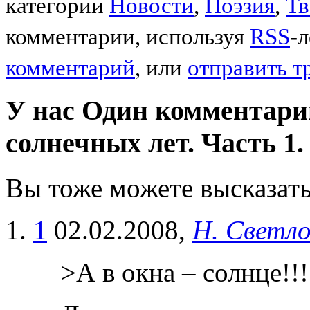
категории
Новости
,
Поэзия
,
Тв
комментарии, используя
RSS
-
комментарий
, или
отправить т
У нас Один комментари
солнечных лет. Часть 1
Вы тоже можете высказать
1
02.02.2008,
Н. Светл
>А в окна – солнце!!!