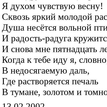
Я духом чувствую весну!
Сквозь яркий молодой рас
Душа несётся вольной пти
И радость-радуга кружитс
И снова мне пятнадцать ле
Когда к тебе иду я, словно
В недосягаемую даль,
Где растворяется печаль
В тумане, золотом и томно
13.02.2002.