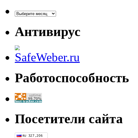
Архивы
Антивирус
Работоспособность
Посетители сайта