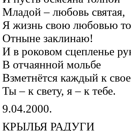
Младой – любовь святая,
Я жизнь свою любовью т
Отныне заклинаю!
И в роковом сцепленье ру
В отчаянной мольбе
Взметнётся каждый к свое
Ты – к свету, я – к тебе.
9.04.2000.
КРЫЛЬЯ РАДУГИ