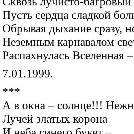
Сквозь лучисто-багровый 
Пусть сердца сладкой бол
Обрывая дыхание сразу, н
Неземным карнавалом све
Распахнулась Вселенная –
7.01.1999.
***
А в окна – солнце!!! Нежн
Лучей златых корона
И неба синего букет –