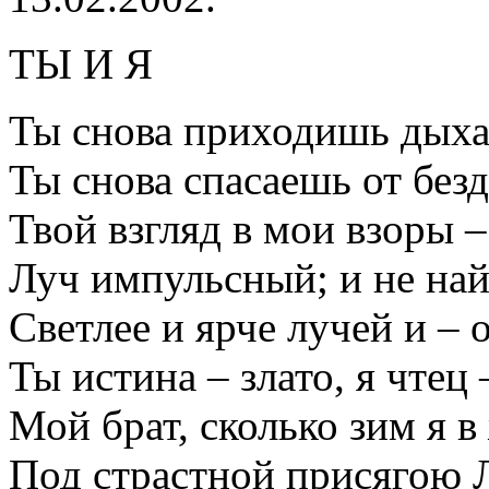
ТЫ И Я
Ты снова приходишь дыха
Ты снова спасаешь от без
Твой взгляд в мои взоры –
Луч импульсный; и не на
Светлее и ярче лучей и – 
Ты истина – злато, я чтец 
Мой брат, сколько зим я 
Под страстной присягою 