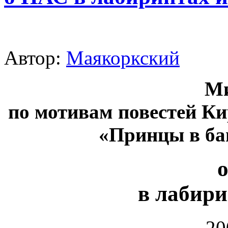
Автор:
Маякоркский
Ми
по мотивам повестей К
«Принцы в ба
в лабири
20