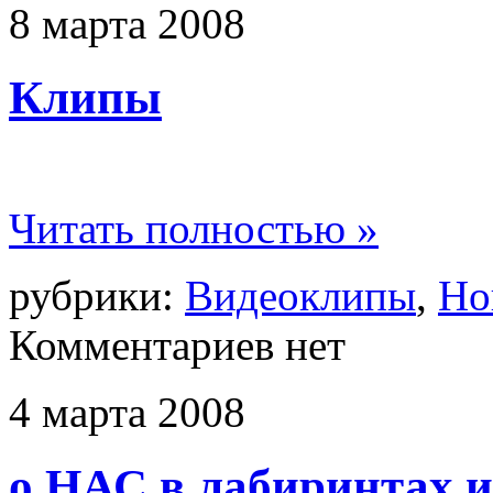
8
марта
2008
Клипы
Читать полностью »
рубрики:
Видеоклипы
,
Но
Комментариев нет
4
марта
2008
о НАС в лабиринтах 