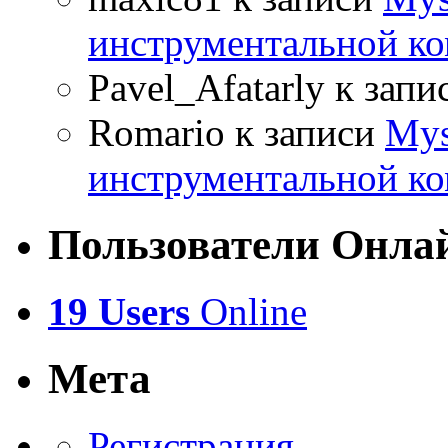
инструментальной ко
Pavel_Afatarly
к запи
Romario
к записи
Mys
инструментальной ко
Пользователи Онла
19 Users
Online
Мета
Регистрация