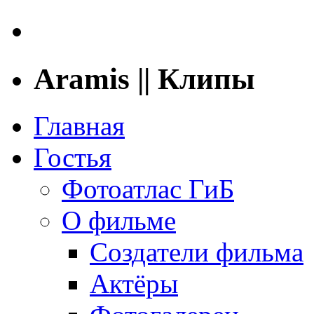
Aramis || Клипы
Главная
Гостья
Фотоатлас ГиБ
О фильме
Создатели фильма
Актёры