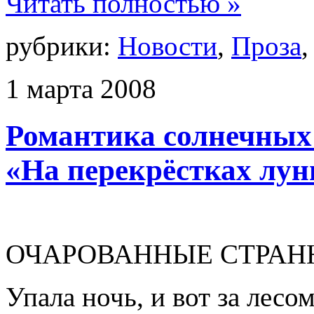
Читать полностью »
рубрики:
Новости
,
Проза
1
марта
2008
Романтика солнечных л
«На перекрёстках лунн
ОЧАРОВАННЫЕ СТРАН
Упала ночь, и вот за лесо