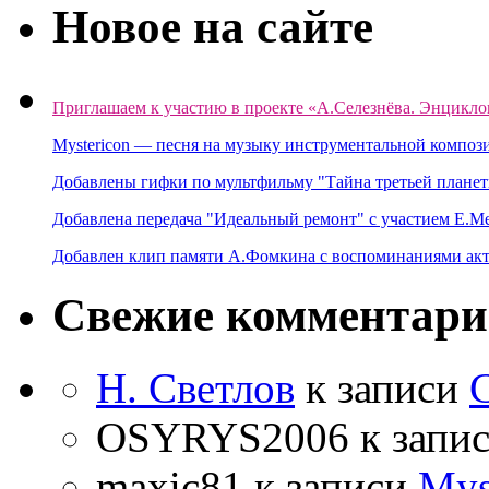
Новое на сайте
Приглашаем к участию в проекте «А.Селезнёва. Энцикло
Mystericon — песня на музыку инструментальной композ
Добавлены гифки по мультфильму "Тайна третьей планет
Добавлена передача "Идеальный ремонт" с участием Е.М
Добавлен клип памяти А.Фомкина с воспоминаниями акт
Свежие комментар
Н. Светлов
к записи
OSYRYS2006
к запи
maxic81
к записи
Mys