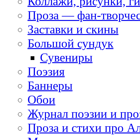
Коллажи, рисунки, г
Проза — фан-творче
Заставки и скины
Большой сундук
Сувениры
Поэзия
Баннеры
Обои
Журнал поэзии и про
Проза и стихи про А