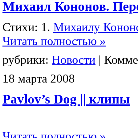
Михаил Кононов. Пере
Стихи: 1.
Михаилу Конон
Читать полностью »
рубрики:
Новости
|
Комме
18
марта
2008
Pavlov’s Dog || клипы
Читать полностью »