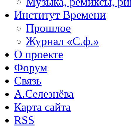
Музыка, ремиксы, ри
Институт Времени
Прошлое
Журнал «С.ф.»
О проекте
Форум
Связь
А.Селезнёва
Карта сайта
RSS