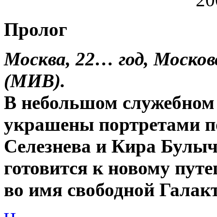
Пролог
Москва, 22… год, Моско
(МИВ).
В небольшом служебном 
украшены портретами по
Селезнева и Кира Булыч
готовится к новому пут
во имя свободной Гала