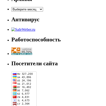
Архивы
Антивирус
Работоспособность
Посетители сайта