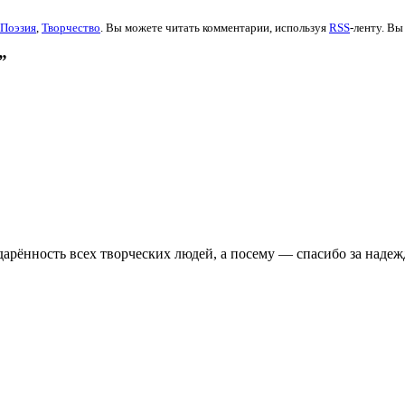
Поэзия
,
Творчество
. Вы можете читать комментарии, используя
RSS
-ленту. В
”
арённость всех творческих людей, а посему — спасибо за надеж