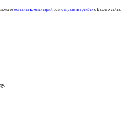
ы можете
оставить комментарий
, или
отправить трекбек
с Вашего сайта.
ду.