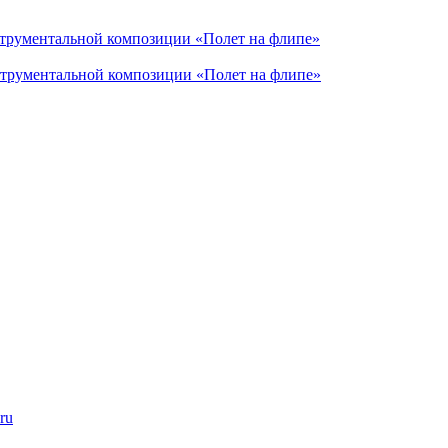
струментальной композиции «Полет на флипе»
струментальной композиции «Полет на флипе»
ru