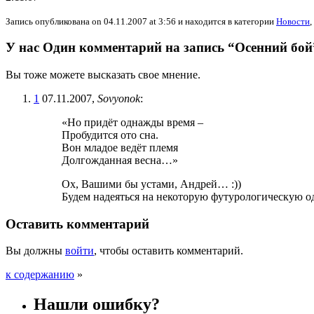
Запись опубликована on 04.11.2007 at 3:56 и находится в категории
Новости
,
У нас Один комментарий на запись “Осенний бой
Вы тоже можете высказать свое мнение.
1
07.11.2007,
Sovyonok
:
«Но придёт однажды время –
Пробудится ото сна.
Вон младое ведёт племя
Долгожданная весна…»
Ох, Вашими бы устами, Андрей… :))
Будем надеяться на некоторую футурологическую од
Оставить комментарий
Вы должны
войти
, чтобы оставить комментарий.
к содержанию
»
Нашли ошибку?