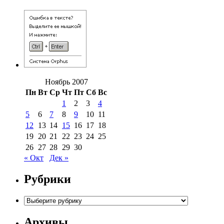
Ноябрь 2007
Пн
Вт
Ср
Чт
Пт
Сб
Вс
1
2
3
4
5
6
7
8
9
10
11
12
13
14
15
16
17
18
19
20
21
22
23
24
25
26
27
28
29
30
« Окт
Дек »
Рубрики
Рубрики
Архивы