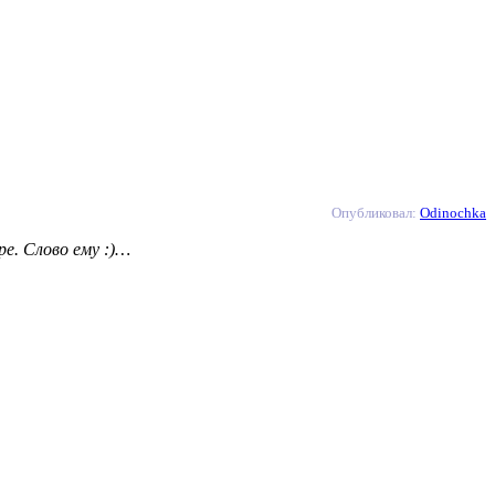
Опубликовал:
Odinochka
е. Слово ему :)…