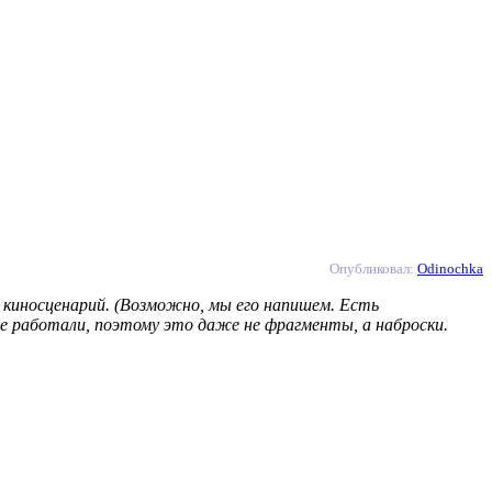
Опубликовал:
Odinochka
ь киносценарий. (Возможно, мы его напишем. Есть
е работали, поэтому это даже не фрагменты, а наброски.