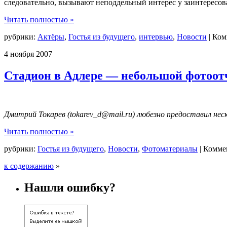
следовательно, вызывают неподдельный интерес у заинтересов
Читать полностью »
рубрики:
Актёры
,
Гостья из будущего
,
интервью
,
Новости
|
Ком
4
ноября
2007
Стадион в Адлере — небольшой фотоот
Дмитрий Токарев (tokarev_d@mail.ru) любезно предоставил нес
Читать полностью »
рубрики:
Гостья из будущего
,
Новости
,
Фотоматериалы
|
Комме
к содержанию
»
Нашли ошибку?