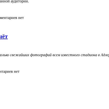
анной аудитории.
ментариев нет
чёт
колько свежайших фотографий всем известного стадиона в Адлер
нтариев нет