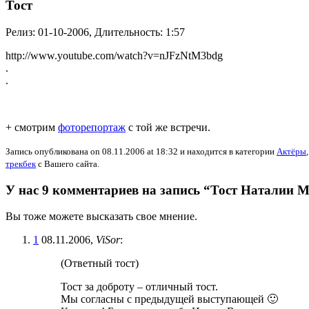
Тост
Релиз: 01-10-2006, Длительность: 1:57
http://www.youtube.com/watch?v=nJFzNtM3bdg
.
.
+ смотрим
фоторепортаж
с той же встречи.
Запись опубликована on 08.11.2006 at 18:32 и находится в категории
Актёры
трекбек
с Вашего сайта.
У нас 9 комментариев на запись “Тост Наталии 
Вы тоже можете высказать свое мнение.
1
08.11.2006,
ViSor
:
(Ответный тост)
Тост за доброту – отличный тост.
Мы согласны с предыдущей выступающей 🙂