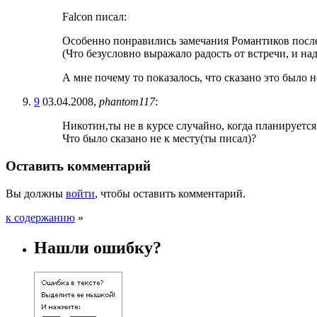
Falcon писал:
Особенно понравились замечания Романтиков после
(Что безусловно выражало радость от встречи, и над
А мне почему то показалось, что сказано это было 
9
03.04.2008,
phantom117
:
Никотин,ты не в курсе случайно, когда планируетс
Что было сказано не к месту(ты писал)?
Оставить комментарий
Вы должны
войти
, чтобы оставить комментарий.
к содержанию
»
Нашли ошибку?