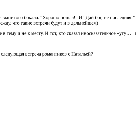
 выпитого бокала: “Хорошо пошла!” И “Дай бог, не последняя!”
ежду, что такие встречи будут и в дальнейшем)
не в тему и не к месту. И тот, кто сказал иносказательное «угу
я следующая встреча романтиков с Натальей?