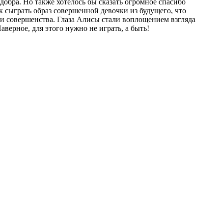
обра. Но также хотелось бы сказать огромное спасибо
к сыграть образ совершенной девочки из будущего, что
 и совершенства. Глаза Алисы стали воплощением взгляда
верное, для этого нужно не играть, а быть!