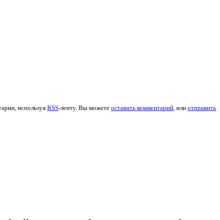
тарии, используя
RSS
-ленту. Вы можете
оставить комментарий
, или
отправить