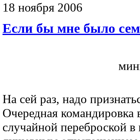
18
ноября
2006
Если бы мне было се
мин
На сей раз, надо признатьс
Очередная командировка 
случайной переброской в