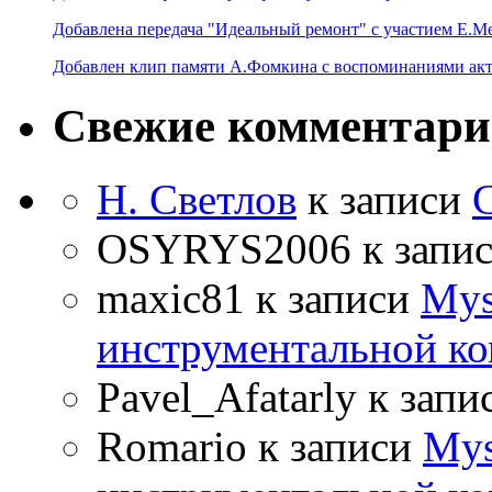
Добавлена передача "Идеальный ремонт" с участием Е.М
Добавлен клип памяти А.Фомкина с воспоминаниями акт
Свежие комментар
Н. Светлов
к записи
OSYRYS2006
к запи
maxic81
к записи
Mys
инструментальной ко
Pavel_Afatarly
к запи
Romario
к записи
Mys