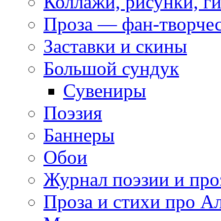
Коллажи, рисунки, г
Проза — фан-творче
Заставки и скины
Большой сундук
Сувениры
Поэзия
Баннеры
Обои
Журнал поэзии и про
Проза и стихи про А