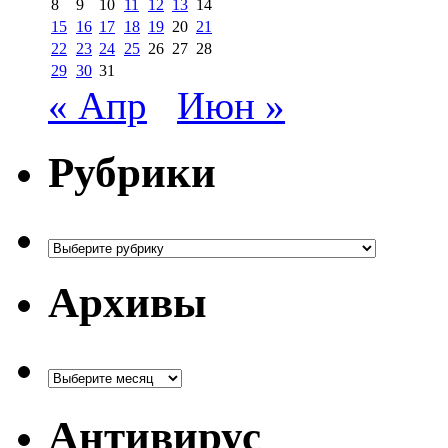
8
9
10
11
12
13
14
15
16
17
18
19
20
21
22
23
24
25
26
27
28
29
30
31
« Апр
Июн »
Рубрики
Рубрики
Архивы
Архивы
Антивирус