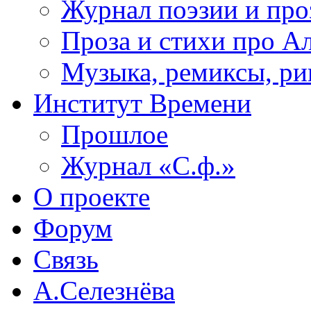
Журнал поэзии и про
Проза и стихи про А
Музыка, ремиксы, ри
Институт Времени
Прошлое
Журнал «С.ф.»
О проекте
Форум
Связь
А.Селезнёва