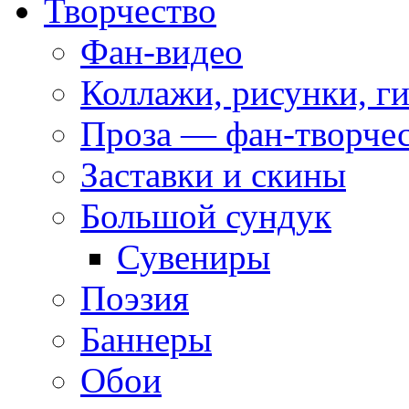
Творчество
Фан-видео
Коллажи, рисунки, г
Проза — фан-творче
Заставки и скины
Большой сундук
Сувениры
Поэзия
Баннеры
Обои