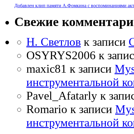
Добавлен клип памяти А.Фомкина с воспоминаниями акт
Свежие комментар
Н. Светлов
к записи
OSYRYS2006
к запи
maxic81
к записи
Mys
инструментальной ко
Pavel_Afatarly
к запи
Romario
к записи
Mys
инструментальной ко