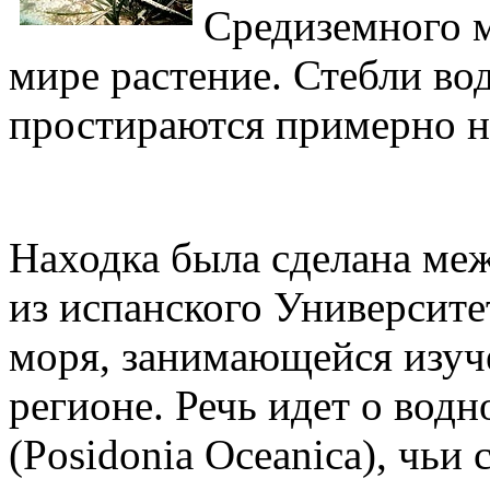
Средиземного м
мире растение. Стебли во
простираются примерно н
Находка была сделана ме
из испанского Университе
моря, занимающейся изуч
регионе. Речь идет о вод
(Posidonia Oceanica), чь