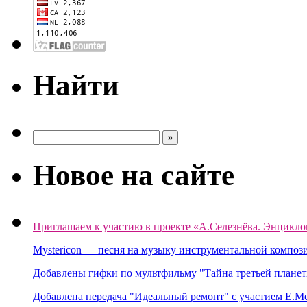
Найти
Новое на сайте
Приглашаем к участию в проекте «А.Селезнёва. Энцикло
Mystericon — песня на музыку инструментальной композ
Добавлены гифки по мультфильму "Тайна третьей планет
Добавлена передача "Идеальный ремонт" с участием Е.М