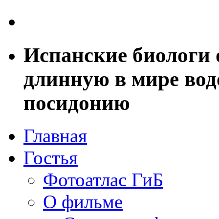
Испанские биологи
длинную в мире вод
посидонию
Главная
Гостья
Фотоатлас ГиБ
О фильме