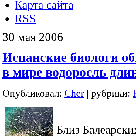
Карта сайта
RSS
30
мая
2006
Испанские биологи о
в мире водоросль дли
Опубликовал:
Cher
| рубрики:
Близ Балеарски