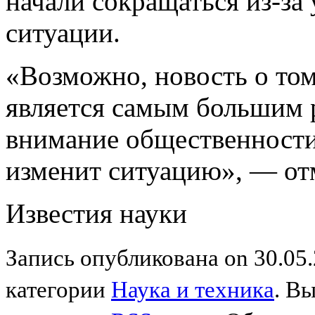
начали сокращаться из-з
ситуации.
«Возможно, новость о то
является самым большим р
внимание общественности
изменит ситуацию», — от
Известия науки
Запись опубликована on 30.05.
категории
Наука и техника
. В