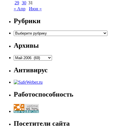
29
30
31
« Апр
Июн »
Рубрики
Рубрики
Архивы
Архивы
Антивирус
Работоспособность
Посетители сайта