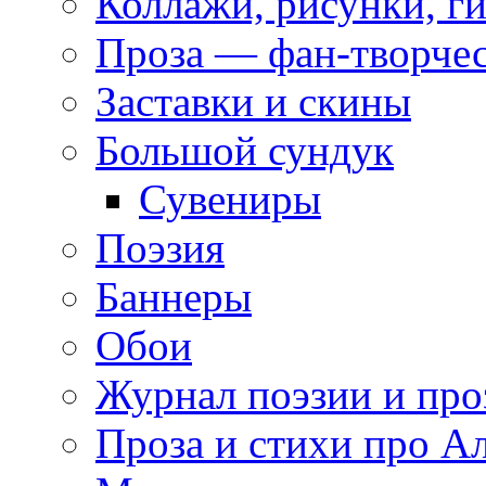
Коллажи, рисунки, г
Проза — фан-творче
Заставки и скины
Большой сундук
Сувениры
Поэзия
Баннеры
Обои
Журнал поэзии и про
Проза и стихи про А