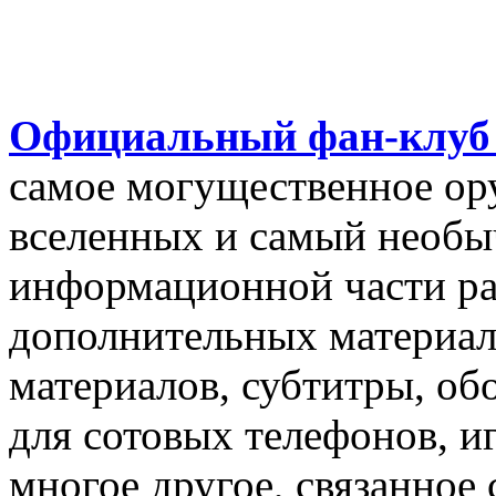
Официальный фан-клуб 
самое могущественное ор
вселенных и самый необыч
информационной части р
дополнительных материал
материалов, субтитры, об
для сотовых телефонов, и
многое другое, связанное 