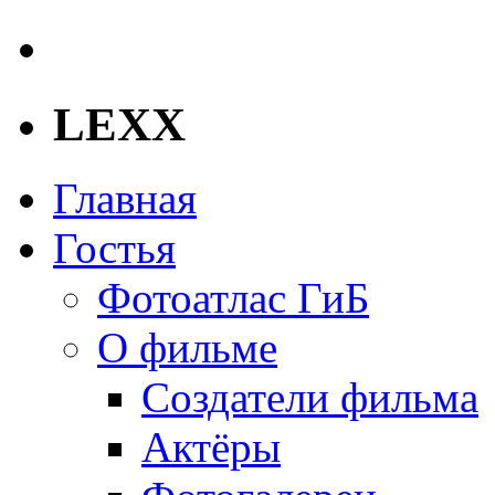
LEXX
Главная
Гостья
Фотоатлас ГиБ
О фильме
Создатели фильма
Актёры