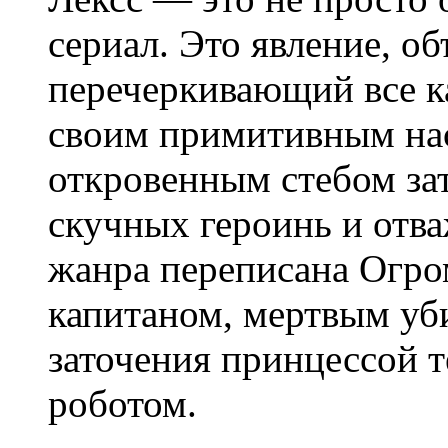
сериал. Это явление, о
перечеркивающий все к
своим примитивным на
откровенным стебом з
скучных героинь и отва
жанра переписана Огро
капитаном, мертвым уб
заточения принцессой 
роботом.