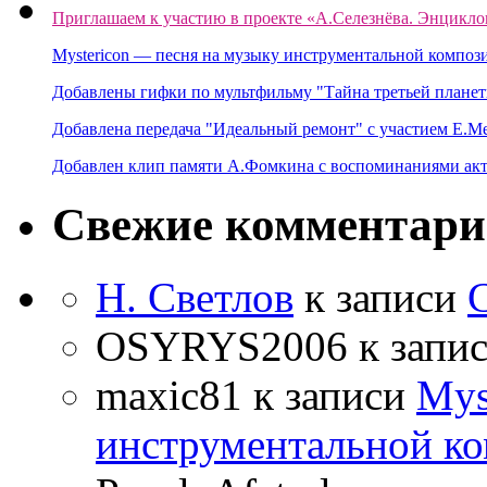
Приглашаем к участию в проекте «А.Селезнёва. Энцикло
Mystericon — песня на музыку инструментальной композ
Добавлены гифки по мультфильму "Тайна третьей планет
Добавлена передача "Идеальный ремонт" с участием Е.М
Добавлен клип памяти А.Фомкина с воспоминаниями акт
Свежие комментар
Н. Светлов
к записи
OSYRYS2006
к запи
maxic81
к записи
Mys
инструментальной ко