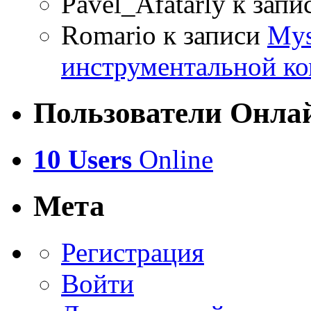
Pavel_Afatarly
к запи
Romario
к записи
Mys
инструментальной ко
Пользователи Онла
10 Users
Online
Мета
Регистрация
Войти