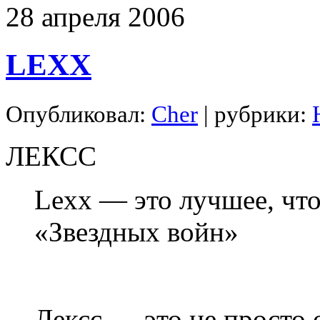
28
апреля
2006
LEXX
Опубликовал:
Cher
| рубрики:
ЛЕКСС
Lexx — это лучшее, что
«Звездных войн»
Лексс — это не просто