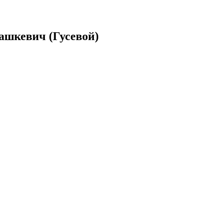
рашкевич (Гусевой)