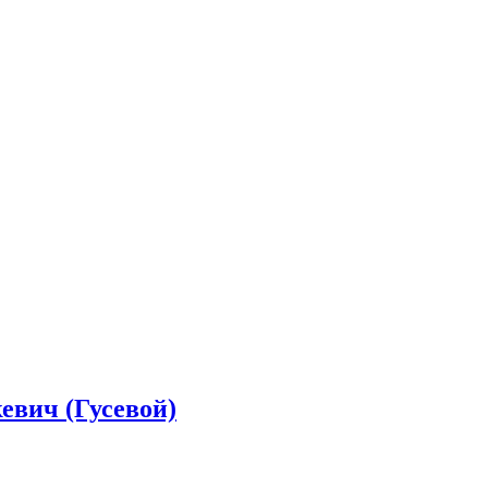
евич (Гусевой)