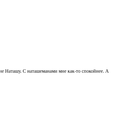
мне Наташу. С наташеманами мне как-то спокойнее. А