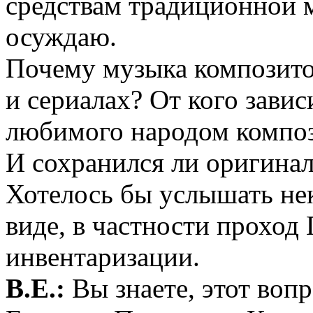
средствам традиционной му
осуждаю.
Почему музыка композитор
и сериалах? От кого зави
любимого народом композ
И сохранился ли оригина
Хотелось бы услышать не
виде, в частности проход
инвентаризации.
В.Е.:
Вы знаете, этот вопр