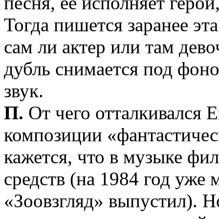
песня, ее исполняет герой
Тогда пишется заранее эта
сам ли актер или там девоч
дубль снимается под фон
звук.
П.
От чего отталкивался Е
композиции «фантастичес
кажется, что в музыке фи
средств (на 1984 год уже 
«Зоовзгляд» выпустил). Н