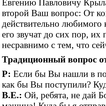
Евгению Павловичу Крылат
второй Ваш вопрос: От ко
действительно любимого 
его звучат до сих пор, их
несравнимо с тем, что сей
Традиционный вопрос о
Р:
Если бы Вы нашли в по
как бы Вы поступили? Куд
В.Е.:
Ой, ребята, не дай Б
машина! Куда бы я отправ