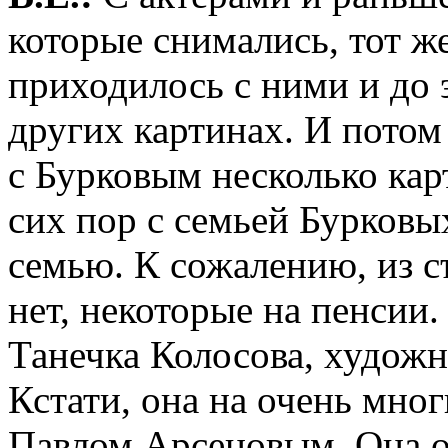
которые снимались, тот ж
приходилось с ними и до 
других картинах. И потом
с Бурковым несколько кар
сих пор с семьей Бурковы
семью. К сожалению, из 
нет, некоторые на пенсии.
Танечка Колосова, художн
Кстати, она на очень мно
Павлом Арсеновым. Она о