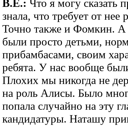
В.Е.:
Что я могу сказать 
знала, что требует от нее
Точно также и Фомкин. А
были просто детьми, нор
прибамбасами, своим хар
ребята. У нас вообще был
Плохих мы никогда не де
на роль Алисы. Было мног
попала случайно на эту г
кандидатуры. Наташу при