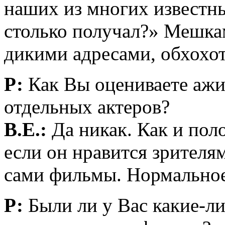
наших из многих известны
столько получал?» Мешка
дикими адресами, обхохо
Р:
Как Вы оцениваете ажи
отдельных актеров?
В.Е.:
Да никак. Как и пол
если он нравится зрителям
сами фильмы. Нормальное
Р:
Были ли у Вас какие-ли