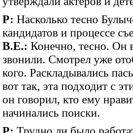
утверждали актеров и дет
Р:
Насколько тесно Булыч
кандидатов и процессе съ
В.Е.:
Конечно, тесно. Он в
звонили. Смотрел уже ото
кого. Раскладывались пас
вот так, эта подходит с эт
он говорил, кто ему нрави
начинались поиски.
Р:
Трудно ли было работа