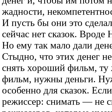
денег и, чтобы им потом 
жадности, некомпетентнос
И пусть бы они это сдела
сейчас нет сказок. Вроде 
Но ему так мало дали дене
Стыдно, что этих денег н
снять хороший фильм, ту 
фильм, нужны деньги. Н
особенно для сказок. Если
режиссер: снимать — не с