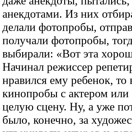
даже анекдоты, пытались,
анекдотами. Из них отбир
делали фотопробы, отправ
получали фотопробы, тог
выбирали: «Вот эта хорош
Начинал режиссер репетир
нравился ему ребенок, то 
кинопробы с актером или 
целую сцену. Ну, а уже п
было, конечно, за художе