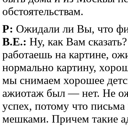
обстоятельствам.
Р:
Ожидали ли Вы, что фи
В.Е.:
Ну, как Вам сказать? 
работаешь на картине, ож
нормально картину, хорош
мы снимаем хорошее детск
ажиотаж был — нет. Не ож
успех, потому что письма
мешками. Причем такие ад