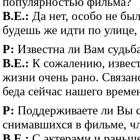
популярностью фильма?
В.Е.:
Да нет, особо не был
будешь же идти по улице, 
Р:
Известна ли Вам судьб
В.Е.:
К сожалению, извес
жизни очень рано. Связан
беда сейчас нашего време
Р:
Поддерживаете ли Вы св
снимавшихся в фильме, ч
В.Е.:
С актерами и раньше