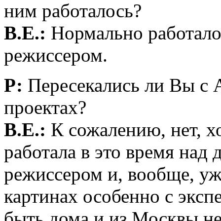
ним работалось?
В.Е.:
Нормально работало
режиссером.
Р:
Пересекались ли Вы с 
проектах?
В.Е.:
К сожалению, нет, х
работала в это время над 
режиссером и, вообще, уж
картинах особенно с экс
быть дома и из Москвы н