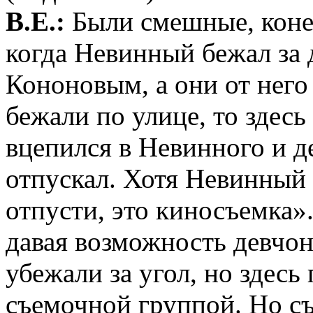
В.Е.:
Были смешные, конеч
когда Невинный бежал за 
Кононовым, а они от него 
бежали по улице, то здес
вцепился в Невинного и де
отпускал. Хотя Невинный 
отпусти, это киносъемка».
давая возможность девчо
убежали за угол, но здес
съемочной группой. Но съ