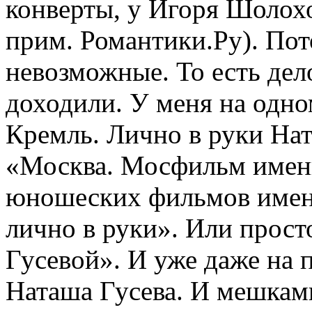
конверты, у Игоря Шолох
прим. Романтики.Ру). Пот
невозможные. То есть дело
доходили. У меня на одно
Кремль. Лично в руки Нат
«Москва. Мосфильм имен
юношеских фильмов имени
лично в руки». Или прост
Гусевой». И уже даже на п
Наташа Гусева. И мешкам