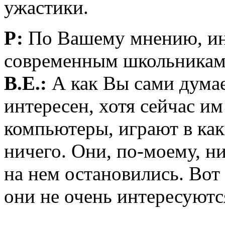
ужастики.
Р:
По Вашему мнению, ин
современным школьникам,
В.Е.:
А как Вы сами думае
интересен, хотя сейчас и
компьютеры, играют в каки
ничего. Они, по-моему, н
на нем остановились. Вот 
они не очень интересуют