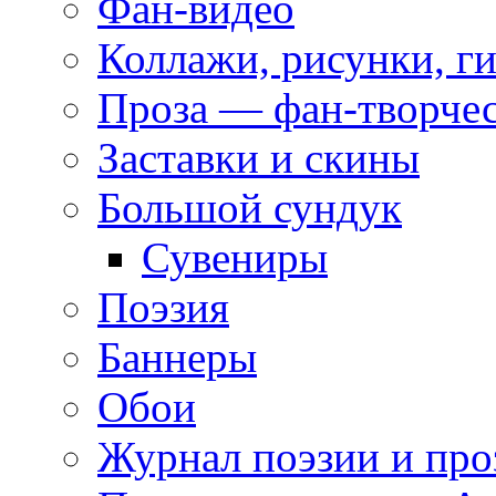
Фан-видео
Коллажи, рисунки, г
Проза — фан-творче
Заставки и скины
Большой сундук
Сувениры
Поэзия
Баннеры
Обои
Журнал поэзии и про