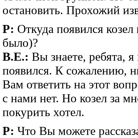
остановить. Прохожий изв
Р:
Откуда появился козел в
было)?
В.Е.:
Вы знаете, ребята, я
появился. К сожалению, н
Вам ответить на этот вопр
с нами нет. Но козел за м
покурить хотел.
Р:
Что Вы можете рассказа