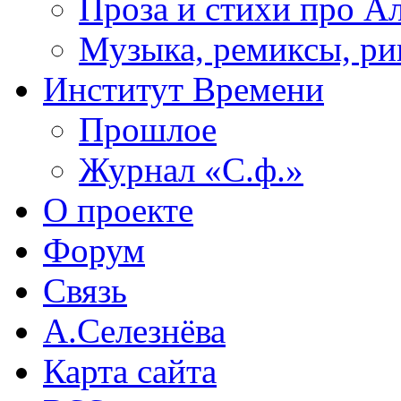
Проза и стихи про А
Музыка, ремиксы, ри
Институт Времени
Прошлое
Журнал «С.ф.»
О проекте
Форум
Связь
А.Селезнёва
Карта сайта