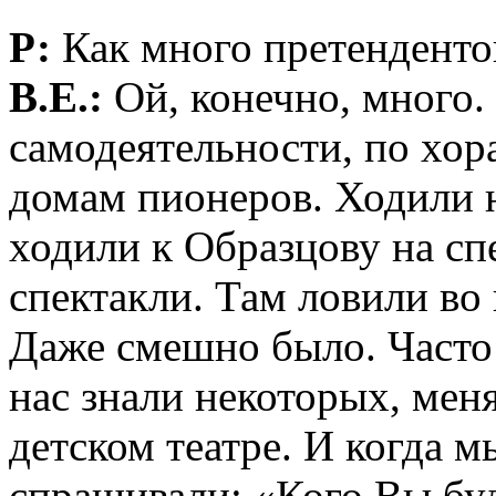
Р:
Как много претендентов
В.Е.:
Ой, конечно, много.
самодеятельности, по хор
домам пионеров. Ходили н
ходили к Образцову на сп
спектакли. Там ловили во 
Даже смешно было. Часто
нас знали некоторых, мен
детском театре. И когда 
спрашивали: «Кого Вы буд