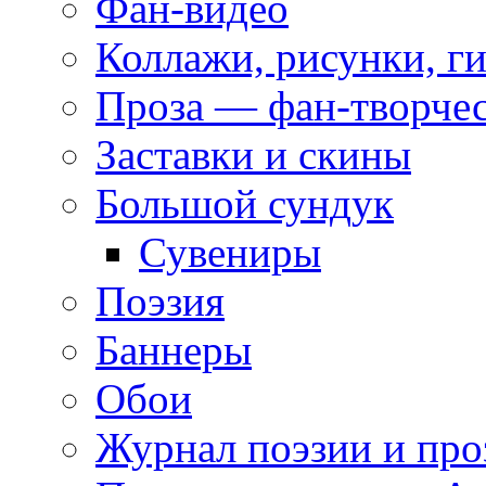
Фан-видео
Коллажи, рисунки, г
Проза — фан-творче
Заставки и скины
Большой сундук
Сувениры
Поэзия
Баннеры
Обои
Журнал поэзии и про