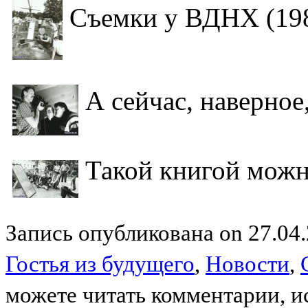
Съемки у ВДНХ (198
А сейчас, наверно
Такой книгой можно
Запись опубликована on 27.04.
Гостья из будущего
,
Новости
,
можете читать комментарии, и