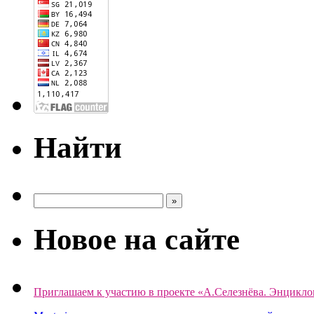
Найти
Новое на сайте
Приглашаем к участию в проекте «А.Селезнёва. Энцикло