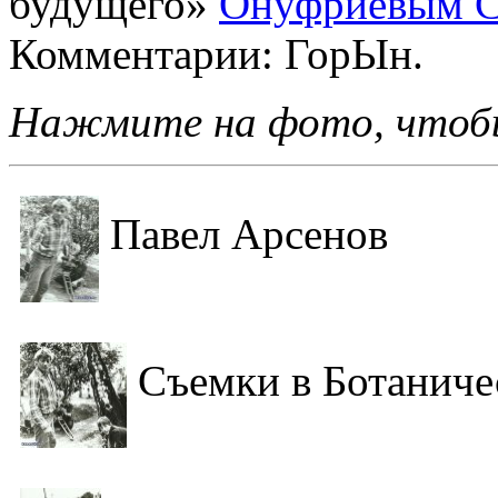
будущего»
Онуфриевым С
Комментарии: ГорЫн.
Нажмите на фото, чтобы
Павел Арсенов
Съемки в Ботаниче