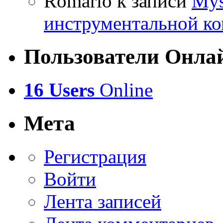
Romario
к записи
Mys
инструментальной ко
Пользователи Онла
16 Users
Online
Мета
Регистрация
Войти
Лента записей