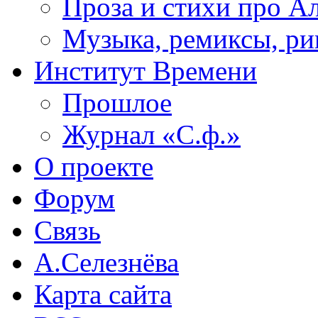
Проза и стихи про А
Музыка, ремиксы, ри
Институт Времени
Прошлое
Журнал «С.ф.»
О проекте
Форум
Связь
А.Селезнёва
Карта сайта