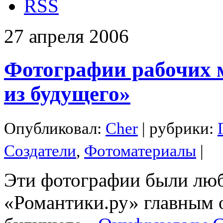
RSS
27
апреля
2006
Фотографии рабочих 
из будущего»
Опубликовал:
Cher
| рубрики:
Создатели
,
Фотоматериалы
|
Эти фотографии были люб
«Романтики.ру» главным 