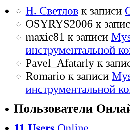
Н. Светлов
к записи
OSYRYS2006
к запи
maxic81
к записи
Mys
инструментальной ко
Pavel_Afatarly
к запи
Romario
к записи
Mys
инструментальной ко
Пользователи Онла
11 Users
Online