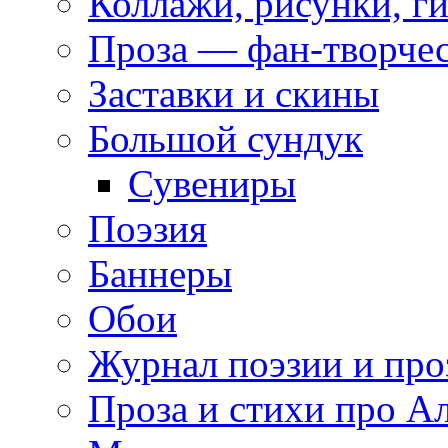
Коллажи, рисунки, г
Проза — фан-творче
Заставки и скины
Большой сундук
Сувениры
Поэзия
Баннеры
Обои
Журнал поэзии и про
Проза и стихи про А