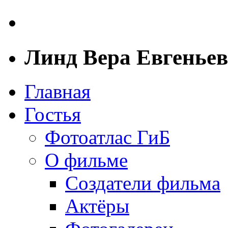
Линд Вера Евгенье
Главная
Гостья
Фотоатлас ГиБ
О фильме
Создатели фильма
Актёры