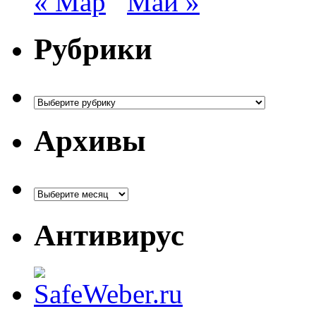
« Мар
Май »
Рубрики
Рубрики
Архивы
Архивы
Антивирус