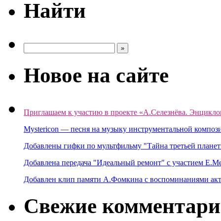
Найти
Новое на сайте
Приглашаем к участию в проекте «А.Селезнёва. Энцикло
Mystericon — песня на музыку инструментальной композ
Добавлены гифки по мультфильму "Тайна третьей планет
Добавлена передача "Идеальный ремонт" с участием Е.М
Добавлен клип памяти А.Фомкина с воспоминаниями акт
Свежие комментар