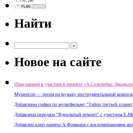
Найти
Новое на сайте
Приглашаем к участию в проекте «А.Селезнёва. Энцикло
Mystericon — песня на музыку инструментальной композ
Добавлены гифки по мультфильму "Тайна третьей планет
Добавлена передача "Идеальный ремонт" с участием Е.М
Добавлен клип памяти А.Фомкина с воспоминаниями акт