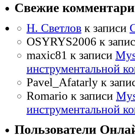
Свежие комментар
Н. Светлов
к записи
OSYRYS2006
к запи
maxic81
к записи
Mys
инструментальной ко
Pavel_Afatarly
к запи
Romario
к записи
Mys
инструментальной ко
Пользователи Онла