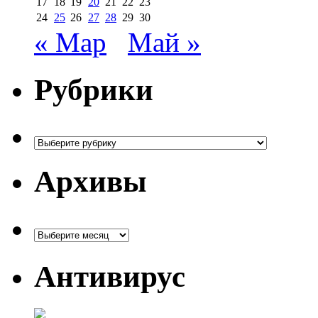
17
18
19
20
21
22
23
24
25
26
27
28
29
30
« Мар
Май »
Рубрики
Рубрики
Архивы
Архивы
Антивирус