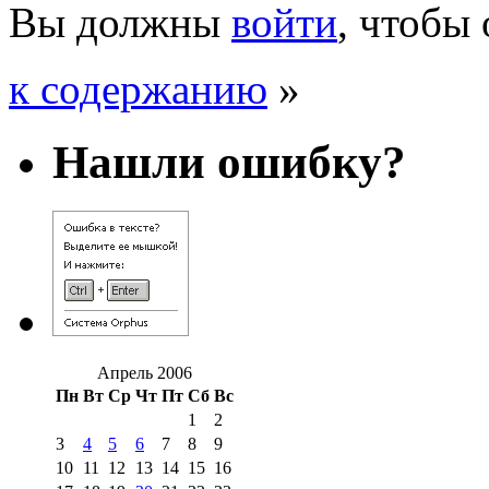
Вы должны
войти
, чтобы
к содержанию
»
Нашли ошибку?
Апрель 2006
Пн
Вт
Ср
Чт
Пт
Сб
Вс
1
2
3
4
5
6
7
8
9
10
11
12
13
14
15
16