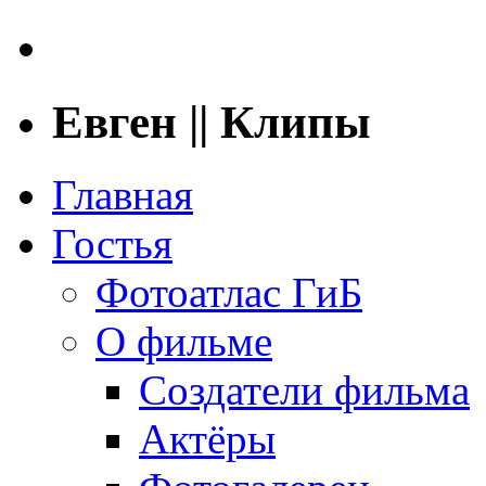
Евген || Клипы
Главная
Гостья
Фотоатлас ГиБ
О фильме
Создатели фильма
Актёры