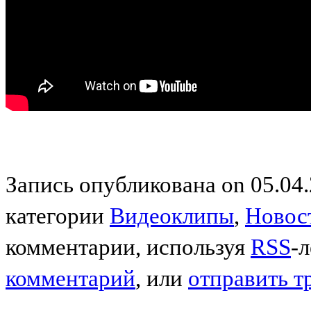
Запись опубликована on 05.04.
категории
Видеоклипы
,
Новос
комментарии, используя
RSS
-
комментарий
, или
отправить т