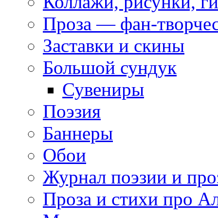
Коллажи, рисунки, г
Проза — фан-творче
Заставки и скины
Большой сундук
Сувениры
Поэзия
Баннеры
Обои
Журнал поэзии и про
Проза и стихи про А