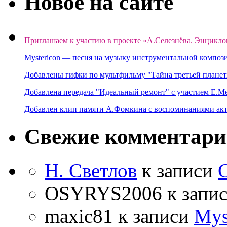
Новое на сайте
Приглашаем к участию в проекте «А.Селезнёва. Энцикло
Mystericon — песня на музыку инструментальной композ
Добавлены гифки по мультфильму "Тайна третьей планет
Добавлена передача "Идеальный ремонт" с участием Е.М
Добавлен клип памяти А.Фомкина с воспоминаниями акт
Свежие комментар
Н. Светлов
к записи
OSYRYS2006
к запи
maxic81
к записи
Mys