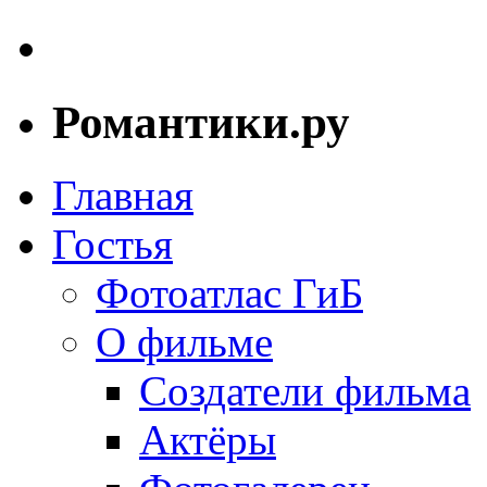
Романтики.ру
Главная
Гостья
Фотоатлас ГиБ
О фильме
Создатели фильма
Актёры