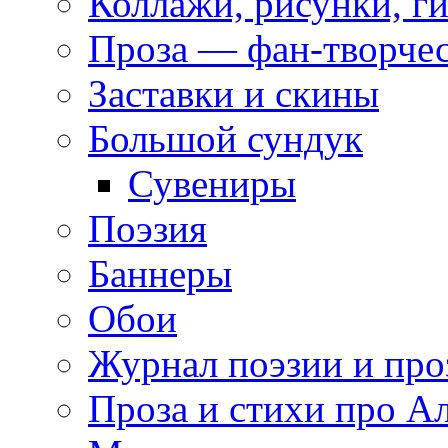
Коллажи, рисунки, г
Проза — фан-творче
Заставки и скины
Большой сундук
Сувениры
Поэзия
Баннеры
Обои
Журнал поэзии и про
Проза и стихи про А