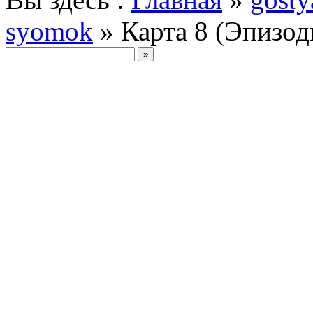
syomok
» Карта 8 (Эпизод