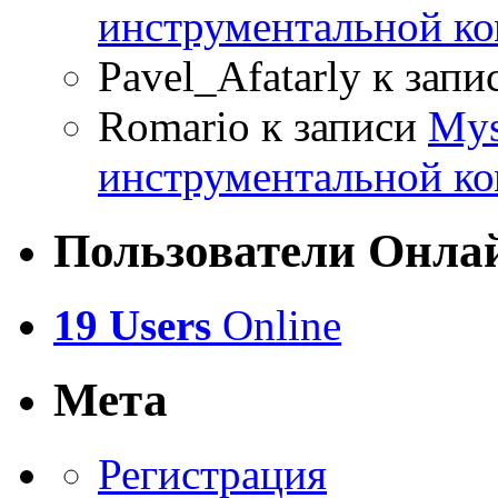
инструментальной ко
Pavel_Afatarly
к запи
Romario
к записи
Mys
инструментальной ко
Пользователи Онла
19 Users
Online
Мета
Регистрация