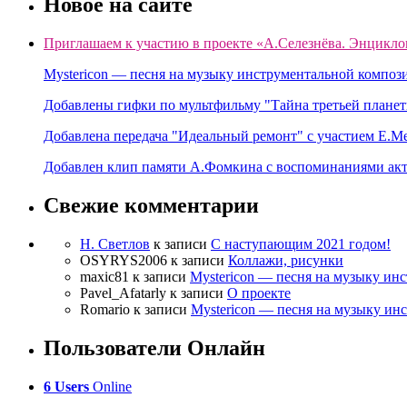
Новое на сайте
Приглашаем к участию в проекте «А.Селезнёва. Энцикло
Mystericon — песня на музыку инструментальной композ
Добавлены гифки по мультфильму "Тайна третьей планет
Добавлена передача "Идеальный ремонт" с участием Е.М
Добавлен клип памяти А.Фомкина с воспоминаниями акт
Свежие комментарии
Н. Светлов
к записи
C наступающим 2021 годом!
OSYRYS2006
к записи
Коллажи, рисунки
maxic81
к записи
Mystericon — песня на музыку ин
Pavel_Afatarly
к записи
О проекте
Romario
к записи
Mystericon — песня на музыку ин
Пользователи Онлайн
6 Users
Online