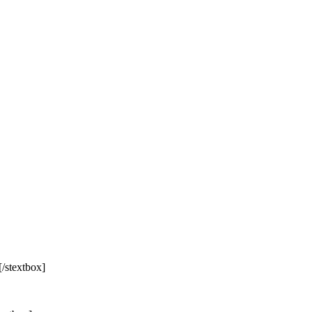
[/stextbox]