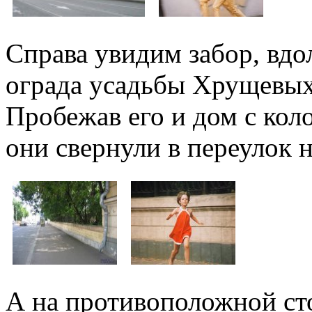
Справа увидим забор, вдо
ограда усадьбы Хрущевых
Пробежав его и дом с кол
они свернули в переулок 
А на противоположной ст