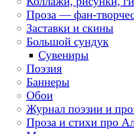
Коллажи, рисунки, г
Проза — фан-творче
Заставки и скины
Большой сундук
Сувениры
Поэзия
Баннеры
Обои
Журнал поэзии и про
Проза и стихи про А