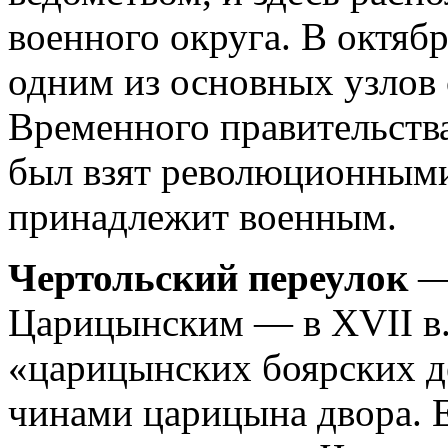
военного округа. В октяб
одним из основных узлов
Временного правительств
был взят революционными
принадлежит военным.
Чертольский переулок
— 
Царицынским — в XVII в. 
«царицынских боярских 
чинами царицына двора. Е