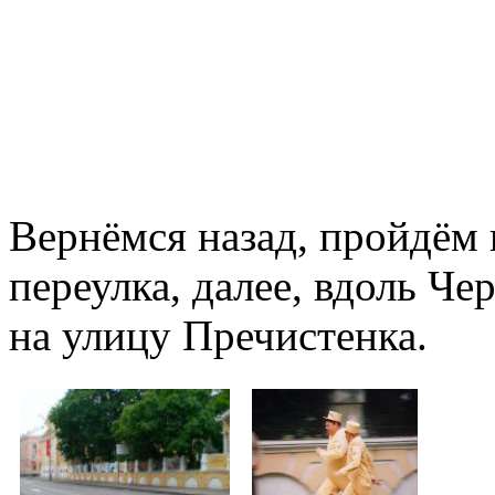
Вернёмся назад, пройдём
переулка, далее, вдоль Че
на улицу Пречистенка.