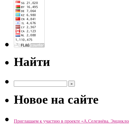
Найти
Новое на сайте
Приглашаем к участию в проекте «А.Селезнёва. Энцикло