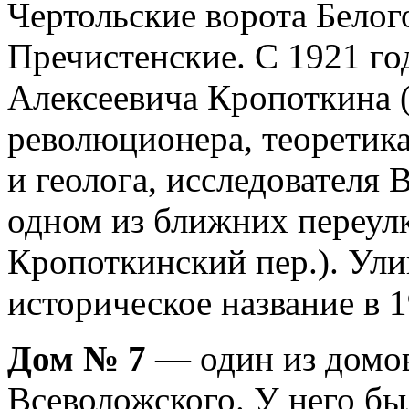
Чертольские ворота Белог
Пречистенские. С 1921 го
Алексеевича Кропоткина 
революционера, теоретика
и геолога, исследователя
одном из ближних переу
Кропоткинский пер.). Ули
историческое название в 1
Дом № 7
— один из домов
Всеволожского. У него б