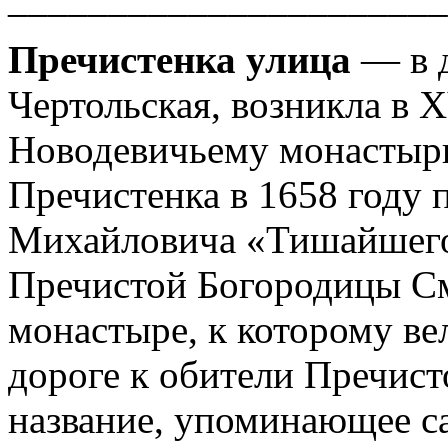
Пречистенка улица
— в 
Чертольская, возникла в X
Новодевичьему монастырю
Пречистенка в 1658 году 
Михайловича «Тишайшего»
Пречистой Богородицы С
монастыре, к которому ве
дороге к обители Пречис
название, упоминающее са