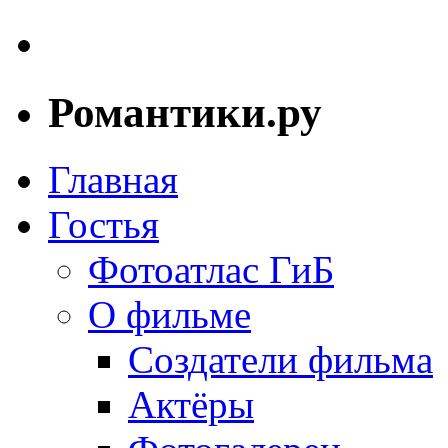
Романтики.ру
Главная
Гостья
Фотоатлас ГиБ
О фильме
Создатели фильма
Актёры