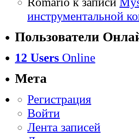
Romario
к записи
Mys
инструментальной ко
Пользователи Онла
12 Users
Online
Мета
Регистрация
Войти
Лента записей