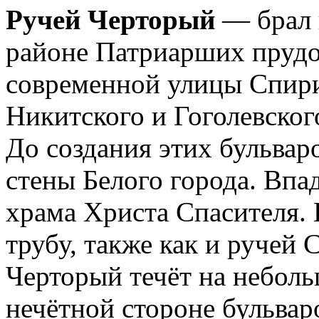
Ручей Черторый
— брал н
районе Патриарших прудов
современной улицы Спири
Никитского и Гоголевског
До создания этих бульвар
стены Белого города. Впа
храма Христа Спасителя. 
трубу, также как и ручей 
Черторый течёт на неболь
нечётной стороне бульвар