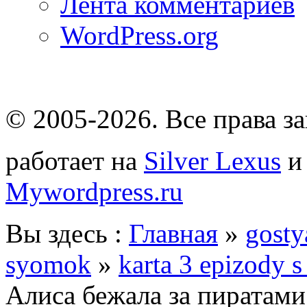
Лента комментариев
WordPress.org
© 2005-2026
. Все права 
работает на
Silver Lexus
Mywordpress.ru
Вы здесь :
Главная
»
gosty
syomok
»
karta 3 epizody s
Алиса бежала за пиратами