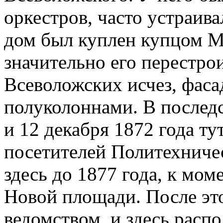
оркестров, часто устраива
дом был куплен купцом М
значительно его перестро
Всеволожских исчез, фас
полуколоннами. В последс
и 12 декабря 1872 года т
посетителей Политехниче
здесь до 1877 года, к мом
Новой площади. После эт
ведомством, и здесь расп