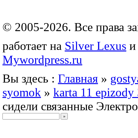
© 2005-2026
. Все права 
работает на
Silver Lexus
Mywordpress.ru
Вы здесь :
Главная
»
gosty
syomok
»
karta 11 epizody
сидели связанные Электро