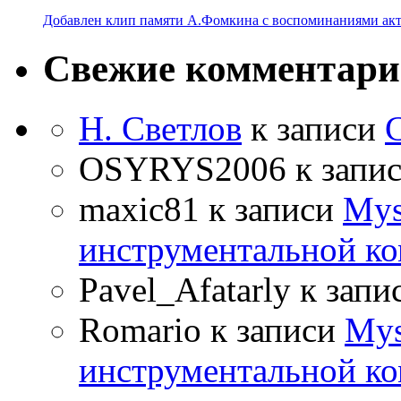
Добавлен клип памяти А.Фомкина с воспоминаниями акт
Свежие комментар
Н. Светлов
к записи
OSYRYS2006
к запи
maxic81
к записи
Mys
инструментальной ко
Pavel_Afatarly
к запи
Romario
к записи
Mys
инструментальной ко