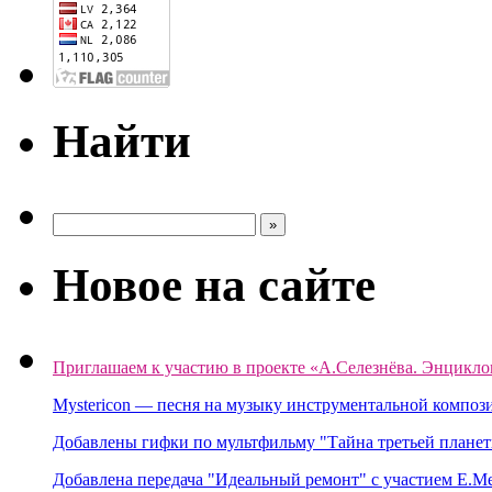
Найти
Новое на сайте
Приглашаем к участию в проекте «А.Селезнёва. Энцикло
Mystericon — песня на музыку инструментальной композ
Добавлены гифки по мультфильму "Тайна третьей планет
Добавлена передача "Идеальный ремонт" с участием Е.М