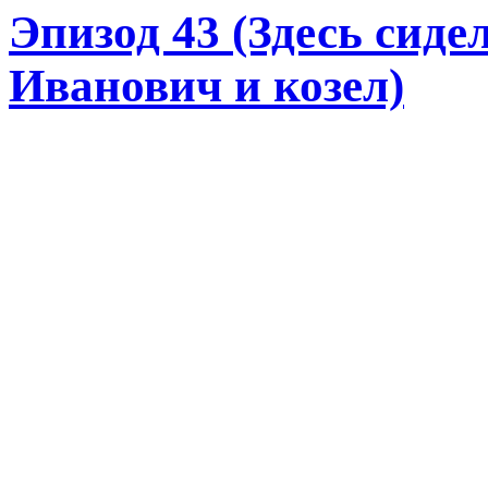
Эпизод 43 (Здесь сид
Иванович и козел)