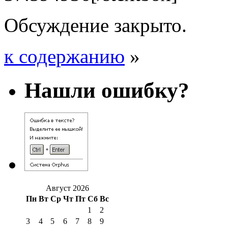
Обсуждение закрыто.
к содержанию
»
Нашли ошибку?
Август 2026
Пн
Вт
Ср
Чт
Пт
Сб
Вс
1
2
3
4
5
6
7
8
9