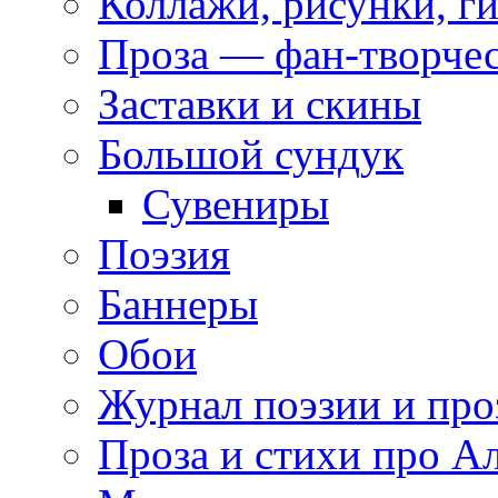
Коллажи, рисунки, г
Проза — фан-творче
Заставки и скины
Большой сундук
Сувениры
Поэзия
Баннеры
Обои
Журнал поэзии и про
Проза и стихи про А