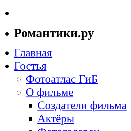
Романтики.ру
Главная
Гостья
Фотоатлас ГиБ
О фильме
Создатели фильма
Актёры