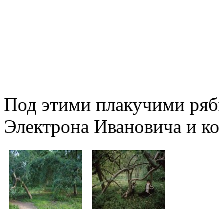
Под этими плакучими ряб
Электрона Ивановича и ко