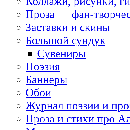
Коллажи, рисунки, г
Проза — фан-творче
Заставки и скины
Большой сундук
Сувениры
Поэзия
Баннеры
Обои
Журнал поэзии и про
Проза и стихи про А