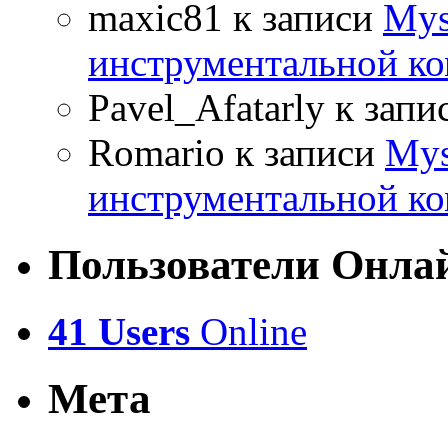
maxic81
к записи
Mys
инструментальной ко
Pavel_Afatarly
к запи
Romario
к записи
Mys
инструментальной ко
Пользователи Онла
41 Users
Online
Мета