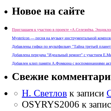
Новое на сайте
Приглашаем к участию в проекте «А.Селезнёва. Энцикло
Mystericon — песня на музыку инструментальной композ
Добавлены гифки по мультфильму "Тайна третьей планет
Добавлена передача "Идеальный ремонт" с участием Е.М
Добавлен клип памяти А.Фомкина с воспоминаниями акт
Свежие комментар
Н. Светлов
к записи
OSYRYS2006
к запи