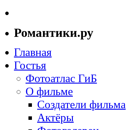
Романтики.ру
Главная
Гостья
Фотоатлас ГиБ
О фильме
Создатели фильма
Актёры