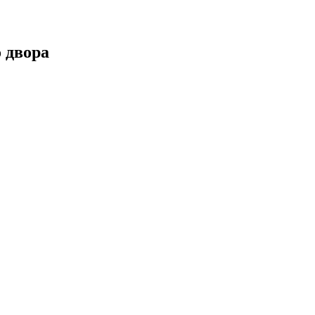
 двора