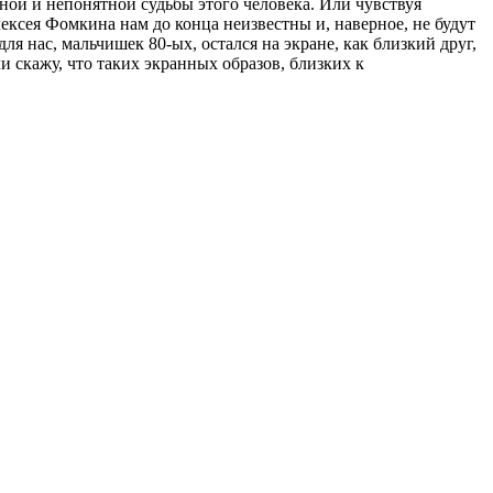
ожной и непонятной судьбы этого человека. Или чувствуя
лексея Фомкина нам до конца неизвестны и, наверное, не будут
ля нас, мальчишек 80-ых, остался на экране, как близкий друг,
 скажу, что таких экранных образов, близких к