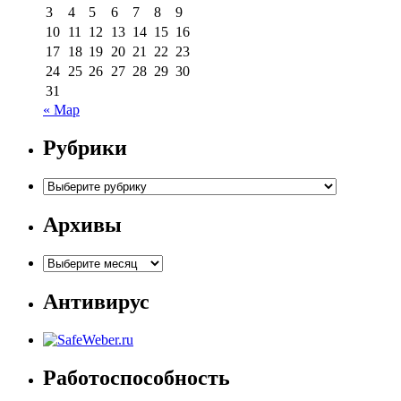
3
4
5
6
7
8
9
10
11
12
13
14
15
16
17
18
19
20
21
22
23
24
25
26
27
28
29
30
31
« Мар
Рубрики
Рубрики
Архивы
Архивы
Антивирус
Работоспособность