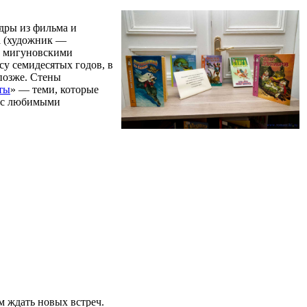
дры из фильма и
а (художник —
ы мигуновскими
у семидесятых годов, в
 позже. Стены
ты
» — теми, которые
я с любимыми
м ждать новых встреч.