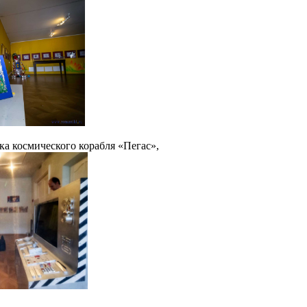
ка космического корабля «Пегас»,