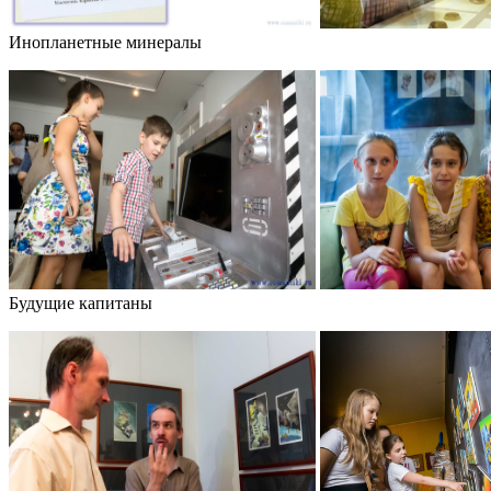
Инопланетные минералы
Будущие капитаны