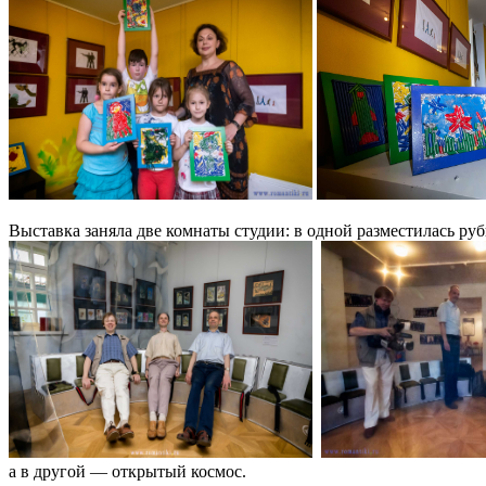
Выставка заняла две комнаты студии: в одной разместилась руб
а в другой — открытый космос.