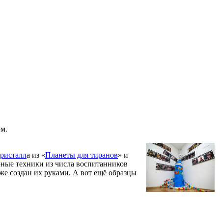
ом.
Кристалл
а из «
Планеты для тиранов
» и
ные техники из числа воспитанников
же создан их руками. А вот ещё образцы