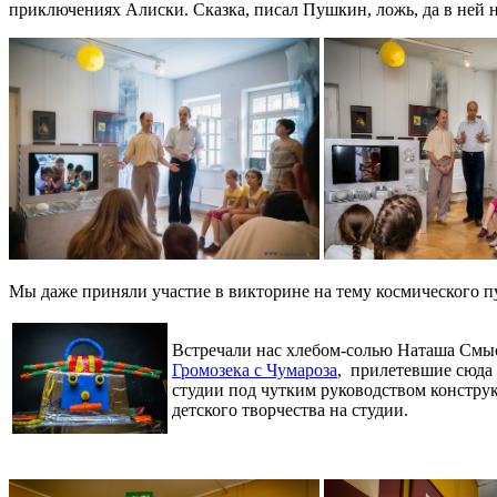
приключениях Алиски. Сказка, писал Пушкин, ложь, да в ней 
Мы даже приняли участие в викторине на тему космического п
Встречали нас хлебом-солью Наташа Смыс
Громозека с Чумароза
, прилетевшие сюда 
студии под чутким руководством конструк
детского творчества на студии.