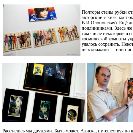
Полторы стены рубки отв
авторские эскизы костюм
В.И.Олоновская). Ещё д
подлинниками. Здесь же
том числе некоторые из
космической комнаты у
удалось сохранить. Неко
персонажами — они пост
Расстались мы друзьями. Быть может, Алиска, путешествуя по 