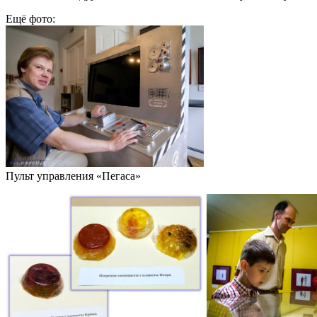
Ещё фото:
Пульт управления «Пегаса»