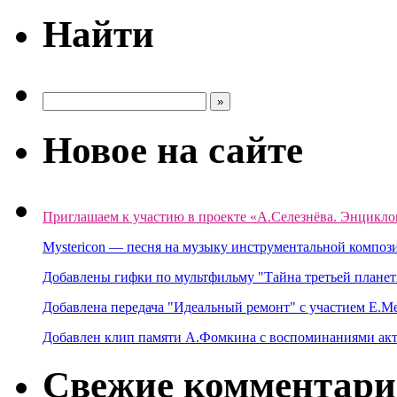
Найти
Новое на сайте
Приглашаем к участию в проекте «А.Селезнёва. Энцикло
Mystericon — песня на музыку инструментальной композ
Добавлены гифки по мультфильму "Тайна третьей планет
Добавлена передача "Идеальный ремонт" с участием Е.М
Добавлен клип памяти А.Фомкина с воспоминаниями акт
Свежие комментар