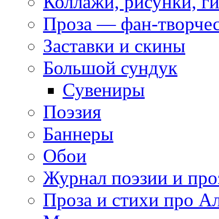
Коллажи, рисунки, г
Проза — фан-творче
Заставки и скины
Большой сундук
Сувениры
Поэзия
Баннеры
Обои
Журнал поэзии и про
Проза и стихи про А