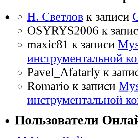
Н. Светлов
к записи
OSYRYS2006
к запи
maxic81
к записи
Mys
инструментальной ко
Pavel_Afatarly
к запи
Romario
к записи
Mys
инструментальной ко
Пользователи Онла