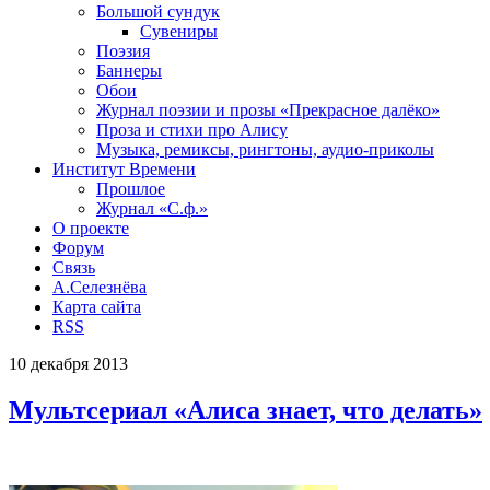
Большой сундук
Сувениры
Поэзия
Баннеры
Обои
Журнал поэзии и прозы «Прекрасное далёко»
Проза и стихи про Алису
Музыка, ремиксы, рингтоны, аудио-приколы
Институт Времени
Прошлое
Журнал «С.ф.»
О проекте
Форум
Связь
А.Селезнёва
Карта сайта
RSS
10
декабря
2013
Мультсериал «Алиса знает, что делать»