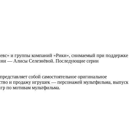
евс» и группы компаний «Рики», снимаемый при поддержке
ероини — Алисы Селезнёвой. Последующие серии
представляет собой самостоятельное оригинальное
ство и продажу игрушек — персонажей мультфильма, выпуск
гр по мотивам мультфильма.