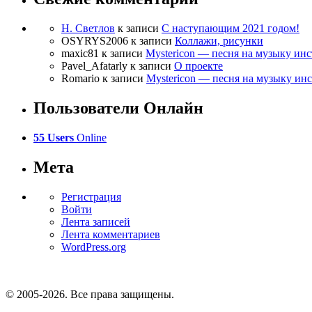
Н. Светлов
к записи
C наступающим 2021 годом!
OSYRYS2006
к записи
Коллажи, рисунки
maxic81
к записи
Mystericon — песня на музыку ин
Pavel_Afatarly
к записи
О проекте
Romario
к записи
Mystericon — песня на музыку ин
Пользователи Онлайн
55 Users
Online
Мета
Регистрация
Войти
Лента записей
Лента комментариев
WordPress.org
© 2005-2026
. Все права защищены.