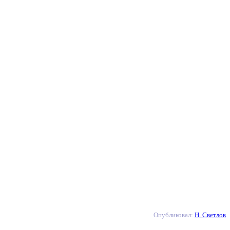
Опубликовал:
Н. Светлов