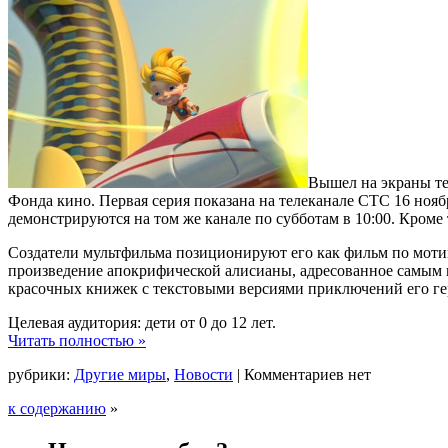
Вышел на экраны т
Фонда кино. Первая серия показана на телеканале СТС 16 ноя
демонстрируются на том же канале по субботам в 10:00. Кроме
Создатели мультфильма позиционируют его как фильм по мотив
произведение апокрифической алисианы, адресованное самым
красочных книжек с текстовыми версиями приключений его ге
Целевая аудитория: дети от 0 до 12 лет.
Читать полностью »
рубрики:
Другие миры
,
Новости
|
Комментариев нет
к содержанию
»