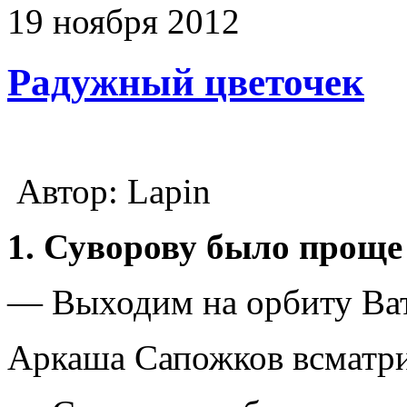
19
ноября
2012
Радужный цветочек
Автор: Lapin
1. Суворову было проще
— Выходим на орбиту Вато
Аркаша Сапожков всматри