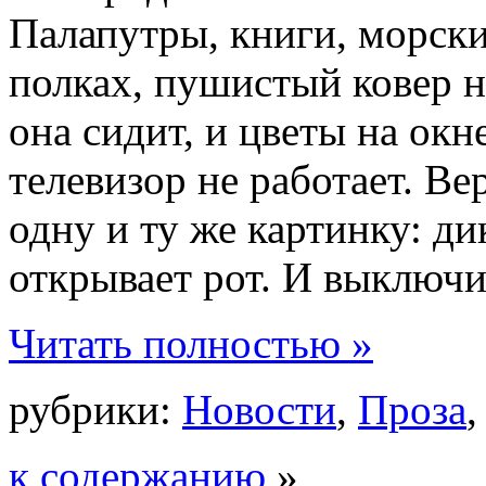
Палапутры, книги, морски
полках, пушистый ковер на
она сидит, и цветы на окн
телевизор не работает. Ве
одну и ту же картинку: д
открывает рот. И выключи
Читать полностью »
рубрики:
Новости
,
Проза
к содержанию
»