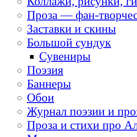
Коллажи, рисунки, г
Проза — фан-творче
Заставки и скины
Большой сундук
Сувениры
Поэзия
Баннеры
Обои
Журнал поэзии и про
Проза и стихи про А