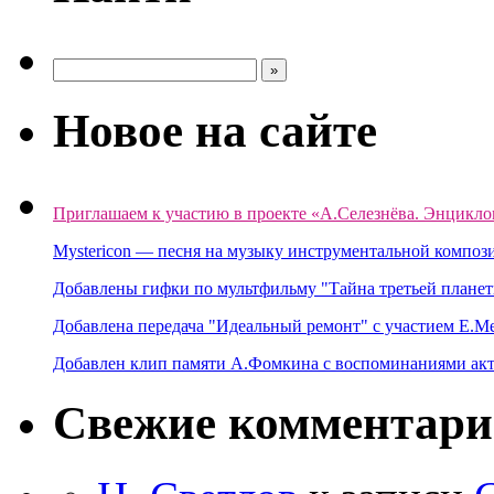
Новое на сайте
Приглашаем к участию в проекте «А.Селезнёва. Энцикло
Mystericon — песня на музыку инструментальной композ
Добавлены гифки по мультфильму "Тайна третьей планет
Добавлена передача "Идеальный ремонт" с участием Е.М
Добавлен клип памяти А.Фомкина с воспоминаниями акт
Свежие комментар