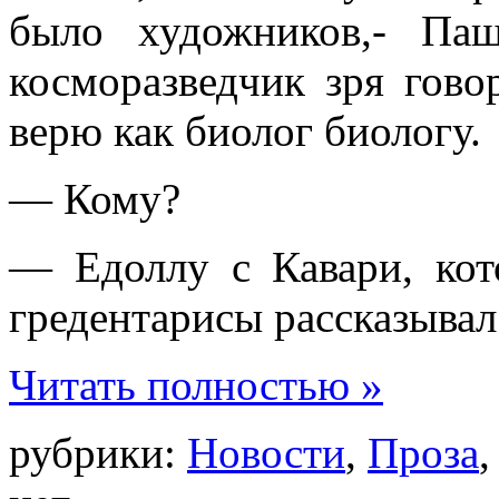
было художников,- Па
косморазведчик зря гово
верю как биолог биологу.
— Кому?
— Едоллу с Кавари, ко
гредентарисы рассказыва
Читать полностью »
рубрики:
Новости
,
Проза