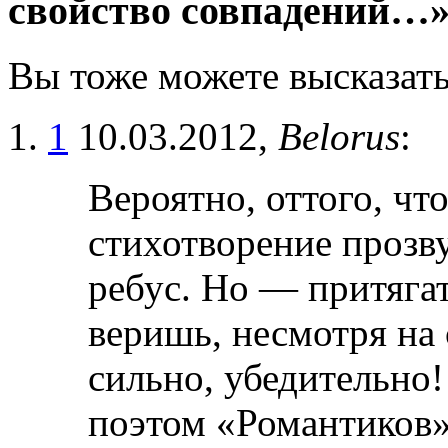
свойство совпадений…
Вы тоже можете высказать
1
10.03.2012,
Belorus
:
Вероятно, оттого, чт
стихотворение прозв
ребус. Но — притяга
веришь, несмотря на
сильно, убедительно
поэтом «Романтиков»