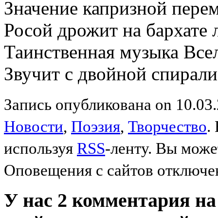
Значение капризной пере
Росой дрожит на бархате 
Таинственная музыка Все
Звучит с двойной спирал
Запись опубликована on 10.03.
Новости
,
Поэзия
,
Творчество
.
используя
RSS
-ленту. Вы може
Оповещения с сайтов отключе
У нас 2 комментария на