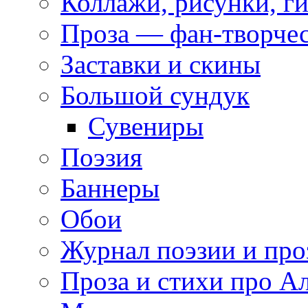
Коллажи, рисунки, г
Проза — фан-творче
Заставки и скины
Большой сундук
Сувениры
Поэзия
Баннеры
Обои
Журнал поэзии и про
Проза и стихи про А