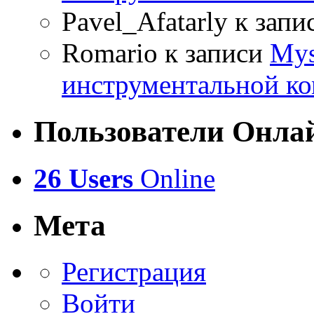
Pavel_Afatarly
к запи
Romario
к записи
Mys
инструментальной ко
Пользователи Онла
26 Users
Online
Мета
Регистрация
Войти