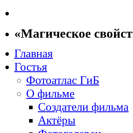
«Магическое свойс
Главная
Гостья
Фотоатлас ГиБ
О фильме
Создатели фильма
Актёры