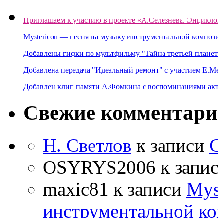
Приглашаем к участию в проекте «А.Селезнёва. Энцикло
Mystericon — песня на музыку инструментальной композ
Добавлены гифки по мультфильму "Тайна третьей планет
Добавлена передача "Идеальный ремонт" с участием Е.М
Добавлен клип памяти А.Фомкина с воспоминаниями акт
Свежие комментар
Н. Светлов
к записи
OSYRYS2006
к запи
maxic81
к записи
Mys
инструментальной ко