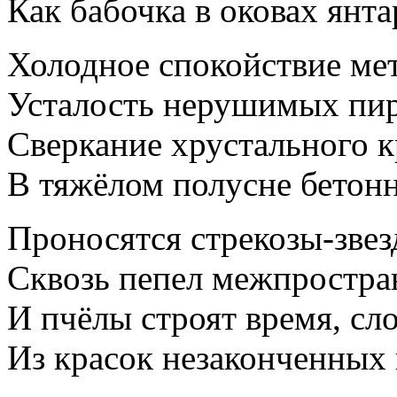
Как бабочка в оковах янта
Холодное спокойствие м
Усталость нерушимых п
Сверкание хрустального к
В тяжёлом полусне бето
Проносятся стрекозы-зве
Сквозь пепел межпростра
И пчёлы строят время, сл
Из красок незаконченных 