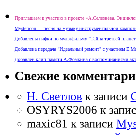
Приглашаем к участию в проекте «А.Селезнёва. Энцикло
Mystericon — песня на музыку инструментальной композ
Добавлены гифки по мультфильму "Тайна третьей планет
Добавлена передача "Идеальный ремонт" с участием Е.М
Добавлен клип памяти А.Фомкина с воспоминаниями акт
Свежие комментар
Н. Светлов
к записи
OSYRYS2006
к запи
maxic81
к записи
Mys