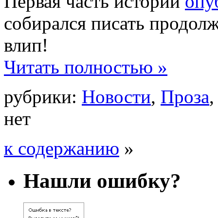
Первая часть истории
опу
собирался писать продолж
влип!
Читать полностью »
рубрики:
Новости
,
Проза
нет
к содержанию
»
Нашли ошибку?