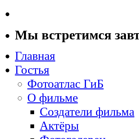
Мы встретимся зав
Главная
Гостья
Фотоатлас ГиБ
О фильме
Создатели фильма
Актёры