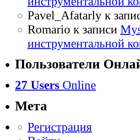
инструментальной ко
Pavel_Afatarly
к запи
Romario
к записи
Mys
инструментальной ко
Пользователи Онла
27 Users
Online
Мета
Регистрация