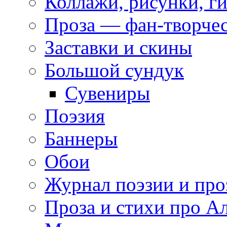
Коллажи, рисунки, г
Проза — фан-творче
Заставки и скины
Большой сундук
Сувениры
Поэзия
Баннеры
Обои
Журнал поэзии и про
Проза и стихи про А