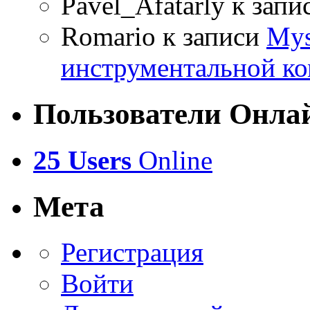
Pavel_Afatarly
к запи
Romario
к записи
Mys
инструментальной ко
Пользователи Онла
25 Users
Online
Мета
Регистрация
Войти