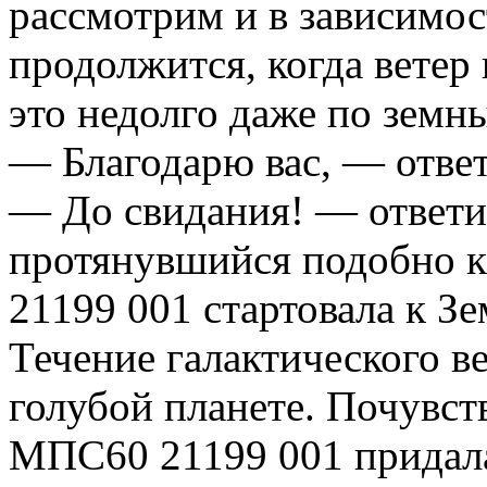
рассмотрим и в зависимос
продолжится, когда ветер
это недолго даже по земн
— Благодарю вас, — отве
— До свидания! — ответил
протянувшийся подобно к
21199 001 стартовала к Зе
Течение галактического в
голубой планете. Почувс
МПС60 21199 001 придала