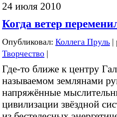
24
июля
2010
Когда ветер перемени
Опубликовал:
Коллега Пруль
|
Творчество
|
Где-то ближе к центру Гал
называемом землянами ру
напряжённые мыслительн
цивилизации звёздной си
из бестелесных энергети