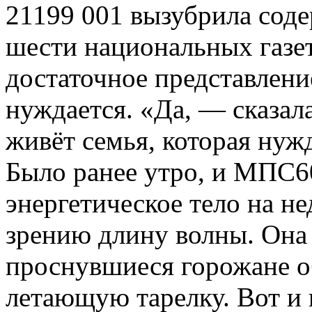
21199 001 вызубрила сод
шести национальных газет
достаточное представление
нуждается. «Да, — сказала
живёт семья, которая нуж
Было ранее утро, и МПС60
энергетическое тело на н
зрению длину волны. Она 
проснувшиеся горожане о
летающую тарелку. Вот и 