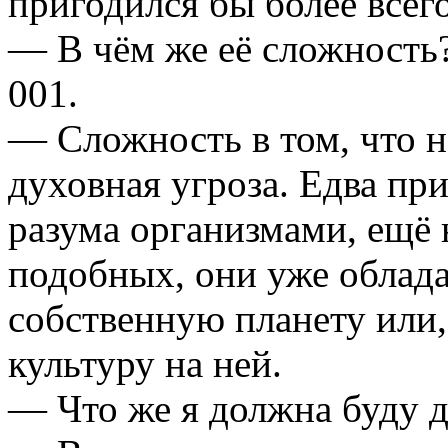
пригодился бы более всег
— В чём же её сложност
001.
— Сложность в том, что н
духовная угроза. Едва п
разума организмами, ещё 
подобных, они уже облад
собственную планету или,
культуру на ней.
— Что же я должна буду д