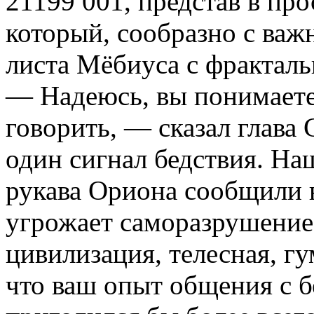
21199 001, представ в про
который, сообразно с ва
листа Мёбиуса с фракталь
— Надеюсь, вы понимаете
говорить, — сказал глава
один сигнал бедствия. На
рукава Ориона сообщили 
угрожает саморазрушение
цивилизация, телесная, г
что ваш опыт общения с 