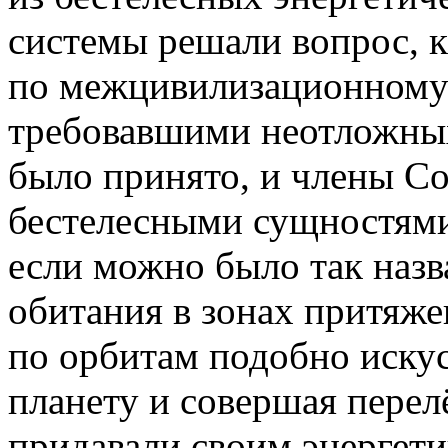
системы решали вопрос, 
по межцивилизационному 
требовавшими неотложных
было принято, и члены Со
бестелесными сущностями
если можно было так назв
обитания в зонах притяже
по орбитам подобно иску
планету и совершая перел
придавали своим энергет