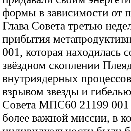
формы в зависимости от п
Глава Совета третью нед
прибытия метапродуктив
001, которая находилась 
звёздном скоплении Плеяд
внутриядерных процессов
взрывом звезды и гибелью
Совета МПС60 21199 001 
более важной миссии, в к
индивидуальности были б