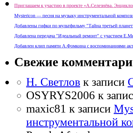
Приглашаем к участию в проекте «А.Селезнёва. Энцикло
Mystericon — песня на музыку инструментальной композ
Добавлены гифки по мультфильму "Тайна третьей планет
Добавлена передача "Идеальный ремонт" с участием Е.М
Добавлен клип памяти А.Фомкина с воспоминаниями акт
Свежие комментар
Н. Светлов
к записи
OSYRYS2006
к запи
maxic81
к записи
Mys
инструментальной ко