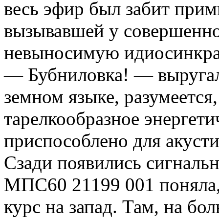
весь эфир был забит прим
вызывавшей у совершенно
невыносимую идиосинкра
— Бубниловка! — выруга
земном языке, разумеется,
тарелкообразное энергети
приспособлено для акусти
Сзади появились сигнальн
МПС60 21199 001 поняла, 
курс на запад. Там, на бо