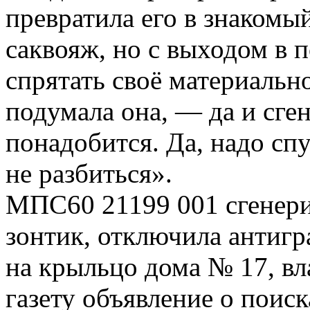
превратила его в знакомы
саквояж, но с выходом в п
спрятать своё материальн
подумала она, — да и сге
понадобится. Да, надо спу
не разбиться».
МПС60 21199 001 сгенери
зонтик, отключила антигр
на крыльцо дома № 17, вл
газету объявление о поиск