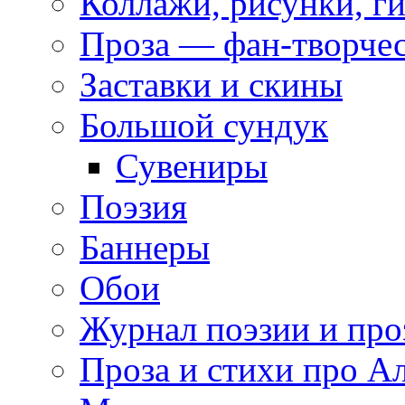
Коллажи, рисунки, г
Проза — фан-творче
Заставки и скины
Большой сундук
Сувениры
Поэзия
Баннеры
Обои
Журнал поэзии и про
Проза и стихи про А