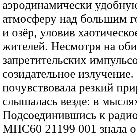
аэродинамически удобную
атмосферу над большим г
и озёр, уловив хаотическо
жителей. Несмотря на оби
запретительских импульсо
созидательное излучение. 
почувствовала резкий при
слышалась везде: в мыслях
Подсоединившись к радио
МПС60 21199 001 знала о