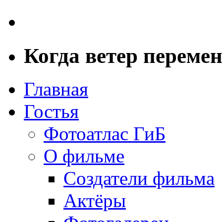
Когда ветер переме
Главная
Гостья
Фотоатлас ГиБ
О фильме
Создатели фильма
Актёры