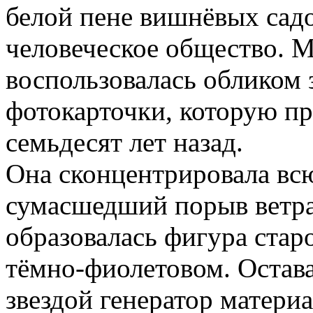
белой пене вишнёвых садо
человеческое общество. 
воспользовалась обликом
фотокарточки, которую п
семьдесят лет назад.
Она сконцентрировала всю
сумасшедший порыв ветра
образовалась фигура ста
тёмно-фиолетовом. Оста
звездой генератор матери