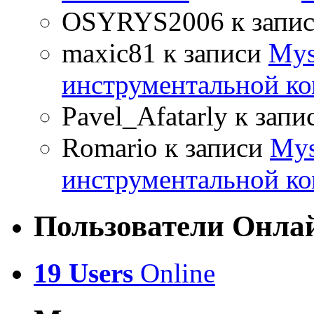
OSYRYS2006
к запи
maxic81
к записи
Mys
инструментальной ко
Pavel_Afatarly
к запи
Romario
к записи
Mys
инструментальной ко
Пользователи Онла
19 Users
Online