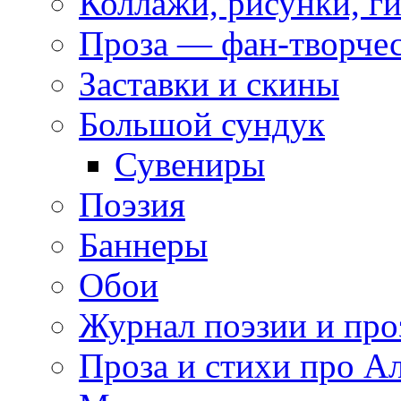
Коллажи, рисунки, г
Проза — фан-творче
Заставки и скины
Большой сундук
Сувениры
Поэзия
Баннеры
Обои
Журнал поэзии и про
Проза и стихи про А