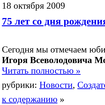
18
октября
2009
75 лет со дня рожден
Сегодня мы отмечаем юби
Игоря Всеволодовича М
Читать полностью »
рубрики:
Новости
,
Создат
к содержанию
»