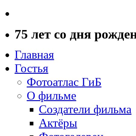
75 лет со дня рожд
Главная
Гостья
Фотоатлас ГиБ
О фильме
Создатели фильма
Актёры