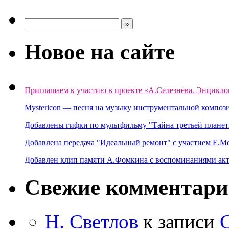
Новое на сайте
Приглашаем к участию в проекте «А.Селезнёва. Энцикло
Mystericon — песня на музыку инструментальной композ
Добавлены гифки по мультфильму "Тайна третьей планет
Добавлена передача "Идеальный ремонт" с участием Е.М
Добавлен клип памяти А.Фомкина с воспоминаниями акт
Свежие комментар
Н. Светлов
к записи