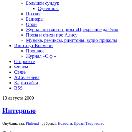
Большой сундук
Сувениры
Поэзия
Баннеры
Обои
Журнал поэзии и прозы «Прекрасное далёко»
Проза и стихи про Алису
Музыка, ремиксы, рингтоны, аудио-приколы
Институт Времени
Прошлое
Журнал «С.ф.»
О проекте
Форум
Связь
А.Селезнёва
Карта сайта
RSS
13
августа
2009
Интервью
Опубликовал:
Pinhead
| рубрики:
Новости
,
Проза
,
Творчество
|