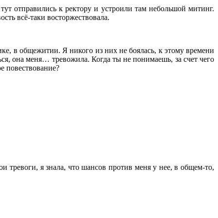
 тут отправились к ректору и устроили там небольшой митинг.
ость всё-таки восторжествовала.
тике, в общежитии. Я никого из них не боялась, к этому времени
ся, она меня… тревожила. Когда ты не понимаешь, за счет чего
ое повествование?
и тревоги, я знала, что шансов против меня у нее, в общем-то,