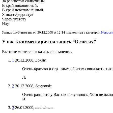
За рассветом солнечным
В край диковинный,
В край невспомненный,
Я под сердца стук
Через пустоту
Иду.
Запись опубликована on 30.12.2008 at 12:14 и находится в категории
Новост
У нас 3 комментария на запись “В снегах”
Вы тоже можете высказать свое мнение.
1
30.12.2008,
Loksly
:
Очень красиво и странным образом совпадает с нас
Л.
2
30.12.2008,
Sovyonok
:
Очень рада, что у Вас так получилось. Хотя не ожид
И.
3
26.01.2009,
ninthdream
: