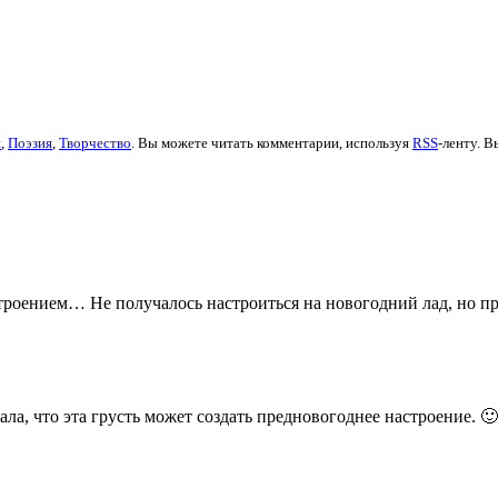
и
,
Поэзия
,
Творчество
. Вы можете читать комментарии, используя
RSS
-ленту. 
троением… Не получалось настроиться на новогодний лад, но пр
ала, что эта грусть может создать предновогоднее настроение. 🙂