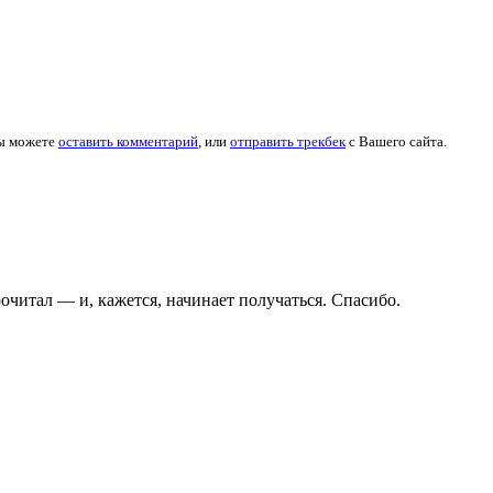
Вы можете
оставить комментарий
, или
отправить трекбек
с Вашего сайта.
очитал — и, кажется, начинает получаться. Спасибо.