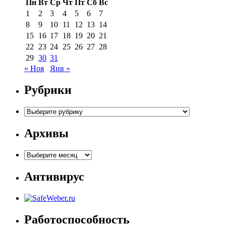
Пн
Вт
Ср
Чт
Пт
Сб
Вс
1
2
3
4
5
6
7
8
9
10
11
12
13
14
15
16
17
18
19
20
21
22
23
24
25
26
27
28
29
30
31
« Ноя
Янв »
Рубрики
Рубрики
Архивы
Архивы
Антивирус
Работоспособность