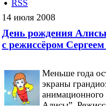
RSS
14
июля
2008
День рождения Алисы
с режиссёром Сергеем
Меньше года ос
экраны грандио
анимационного 
Алисы”. Режис