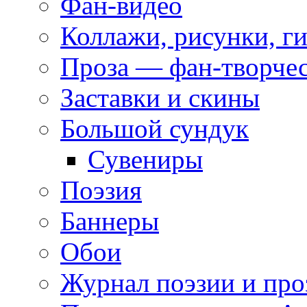
Фан-видео
Коллажи, рисунки, г
Проза — фан-творче
Заставки и скины
Большой сундук
Сувениры
Поэзия
Баннеры
Обои
Журнал поэзии и про