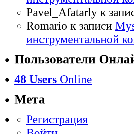
Pavel_Afatarly
к запи
Romario
к записи
Mys
инструментальной ко
Пользователи Онла
48 Users
Online
Мета
Регистрация
Войти