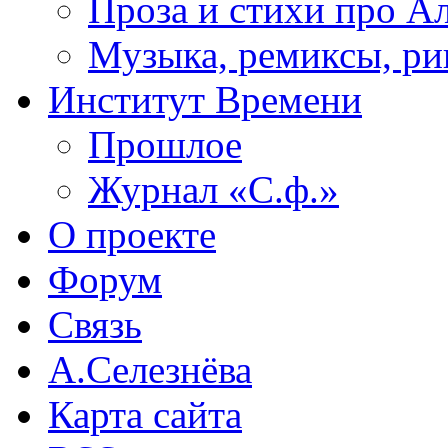
Проза и стихи про А
Музыка, ремиксы, ри
Институт Времени
Прошлое
Журнал «С.ф.»
О проекте
Форум
Связь
А.Селезнёва
Карта сайта