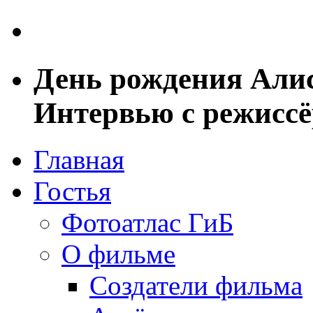
День рождения Али
Интервью с режисс
Главная
Гостья
Фотоатлас ГиБ
О фильме
Создатели фильма